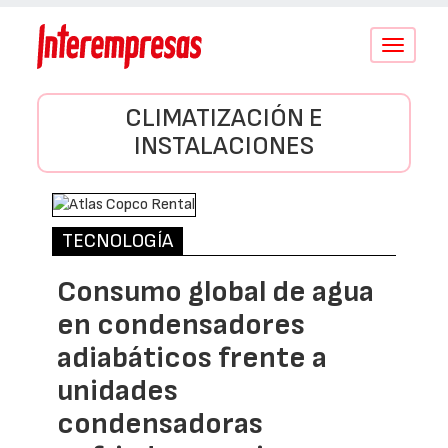
Conmutar
navegació
CLIMATIZACIÓN E
INSTALACIONES
TECNOLOGÍA
Consumo global de agua
en condensadores
adiabáticos frente a
unidades
condensadoras