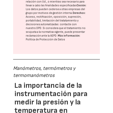
relación con Ud., o mientras sea necesario para
llevar a cabo las finalidades especificadas
Cesión:
Los datos pueden cederse a otras
empresas del
grupo
por motivos de gestión interna.
Derechos:
Acceso, rectificación, oposición, supresión,
portabilidad, limitación del tratatamiento y
decisiones automatizadas:
contacte con
nuestro DPD
. Si considera que el tratamiento no
se ajusta a la normativa vigente, puede presentar
reclamación ante la
AEPD
.
Más información:
Política de Protección de Datos
Manómetros, termómetros y
termomanómetros
La importancia de la
instrumentación para
medir la presión y la
temperatura en