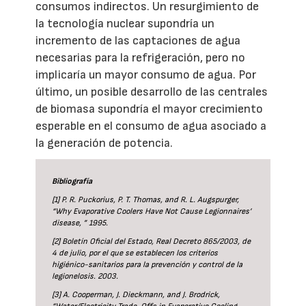
consumos indirectos. Un resurgimiento de
la tecnología nuclear supondría un
incremento de las captaciones de agua
necesarias para la refrigeración, pero no
implicaría un mayor consumo de agua. Por
último, un posible desarrollo de las centrales
de biomasa supondría el mayor crecimiento
esperable en el consumo de agua asociado a
la generación de potencia.
Bibliografía
[1] P. R. Puckorius, P. T. Thomas, and R. L. Augspurger,
“Why Evaporative Coolers Have Not Cause Legionnaires’
disease, ” 1995.
[2] Boletín Oficial del Estado, Real Decreto 865/2003, de
4 de julio, por el que se establecen los criterios
higiénico-sanitarios para la prevención y control de la
legionelosis. 2003.
[3] A. Cooperman, J. Dieckmann, and J. Brodrick,