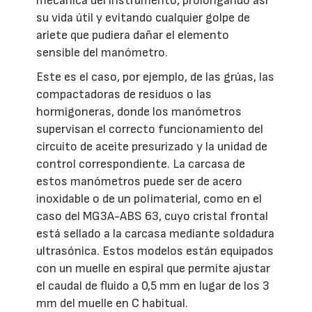
mecánica del instrumento, prolongando así
su vida útil y evitando cualquier golpe de
ariete que pudiera dañar el elemento
sensible del manómetro.
Este es el caso, por ejemplo, de las grúas, las
compactadoras de residuos o las
hormigoneras, donde los manómetros
supervisan el correcto funcionamiento del
circuito de aceite presurizado y la unidad de
control correspondiente. La carcasa de
estos manómetros puede ser de acero
inoxidable o de un polimaterial, como en el
caso del MG3A-ABS 63, cuyo cristal frontal
está sellado a la carcasa mediante soldadura
ultrasónica. Estos modelos están equipados
con un muelle en espiral que permite ajustar
el caudal de fluido a 0,5 mm en lugar de los 3
mm del muelle en C habitual.