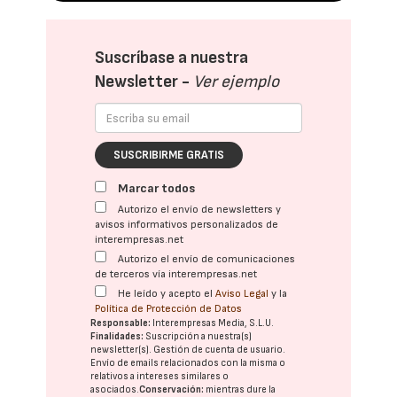
Suscríbase a nuestra
Newsletter -
Ver ejemplo
SUSCRIBIRME GRATIS
Marcar todos
Autorizo el envío de newsletters y
avisos informativos personalizados de
interempresas.net
Autorizo el envío de comunicaciones
de terceros vía interempresas.net
He leído y acepto el
Aviso Legal
y la
Política de Protección de Datos
Responsable:
Interempresas Media, S.L.U.
Finalidades:
Suscripción a nuestra(s)
newsletter(s). Gestión de cuenta de usuario.
Envío de emails relacionados con la misma o
relativos a intereses similares o
asociados.
Conservación:
mientras dure la