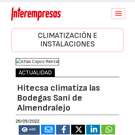
Conmutar
navegació
CLIMATIZACIÓN E
INSTALACIONES
ACTUALIDAD
Hitecsa climatiza las
Bodegas Sani de
Almendralejo
26/05/2022
400