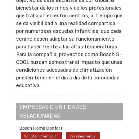
objetivo de esta iniciativa es contribuir al
bienestar de los niños y de los profesionales
que trabajan en estos centros, al tiempo que
se da visibilidad a una realidad compartida
por numerosas escuelas infantiles, que cada
verano deben adaptar su funcionamiento
para hacer frente a las altas temperaturas.
Para la compañía, proyectos como Bosch S-
COOL buscan demostrar el impacto que unas
condiciones adecuadas de climatización
pueden tener en el día a día de la comunidad
educativa.
EMPRESAS O ENTIDADES
RELACIONADAS
Bosch Home Confort
Solicitar información
Ver stand virtual