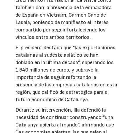
crecimiento internacional. La visita contó
también con la presencia de la embajadora
de España en Vietnam, Carmen Cano de
Lasala, poniendo de manifiesto el interés
compartido por seguir fortaleciendo los
vínculos entre ambos territorios.
El president destacó que “las exportaciones
catalanas al sudeste asiático se han
doblado en la última década”, superando los
1.640 millones de euros, y subrayó la
importancia de seguir reforzando la
presencia de las empresas catalanas en esta
región, que calificó de estratégica para el
futuro económico de Catalunya.
Durante su intervención, Illa defendió la
necesidad de continuar construyendo “una
Catalunya abierta al mundo”, afirmando que
“las economías abiertas, las que salen al