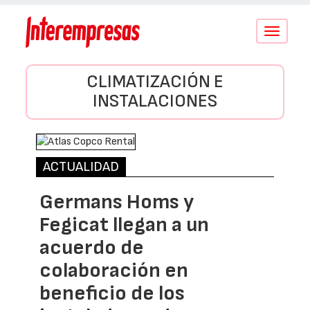
Conmutar
navegació
CLIMATIZACIÓN E
INSTALACIONES
ACTUALIDAD
Germans Homs y
Fegicat llegan a un
acuerdo de
colaboración en
beneficio de los