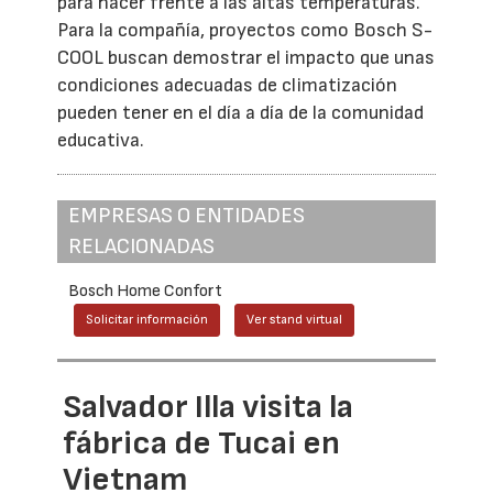
para hacer frente a las altas temperaturas.
Para la compañía, proyectos como Bosch S-
COOL buscan demostrar el impacto que unas
condiciones adecuadas de climatización
pueden tener en el día a día de la comunidad
educativa.
EMPRESAS O ENTIDADES
RELACIONADAS
Bosch Home Confort
Solicitar información
Ver stand virtual
Salvador Illa visita la
fábrica de Tucai en
Vietnam