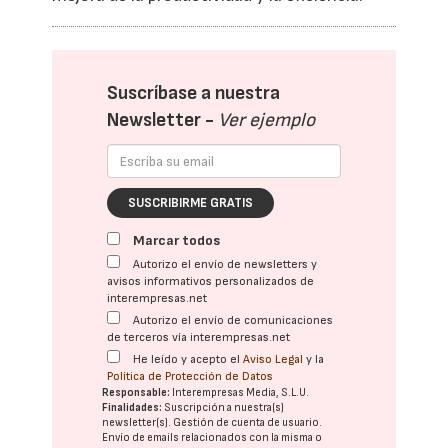
Suscríbase a nuestra
Newsletter -
Ver ejemplo
SUSCRIBIRME GRATIS
Marcar todos
Autorizo el envío de newsletters y
avisos informativos personalizados de
interempresas.net
Autorizo el envío de comunicaciones
de terceros vía interempresas.net
He leído y acepto el
Aviso Legal
y la
Política de Protección de Datos
Responsable:
Interempresas Media, S.L.U.
Finalidades:
Suscripción a nuestra(s)
newsletter(s). Gestión de cuenta de usuario.
Envío de emails relacionados con la misma o