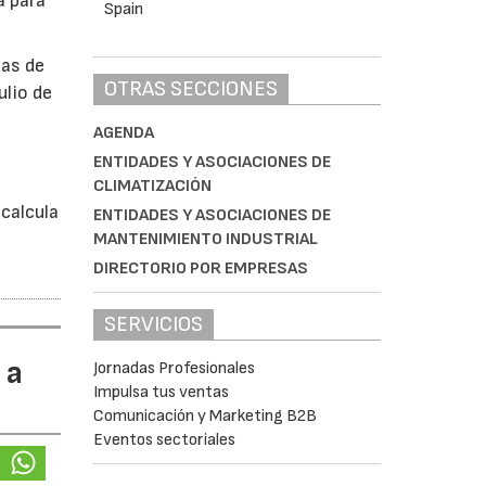
a para
bas de
OTRAS SECCIONES
ulio de
AGENDA
á
ENTIDADES Y ASOCIACIONES DE
CLIMATIZACIÓN
calcula
ENTIDADES Y ASOCIACIONES DE
MANTENIMIENTO INDUSTRIAL
DIRECTORIO POR EMPRESAS
SERVICIOS
 a
Jornadas Profesionales
Impulsa tus ventas
Comunicación y Marketing B2B
Eventos sectoriales