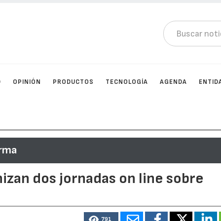
D
OPINIÓN
PRODUCTOS
TECNOLOGÍA
AGENDA
ENTID
orma
nizan dos jornadas on line sobre
791