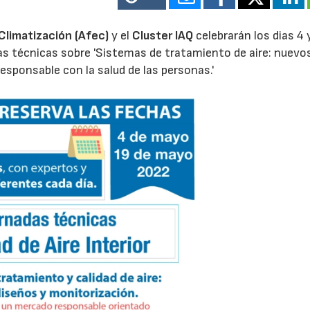
Climatización (Afec)
y el
Cluster IAQ
celebrarán los dias 4 
as técnicas sobre 'Sistemas de tratamiento de aire: nuevo
sponsable con la salud de las personas.'