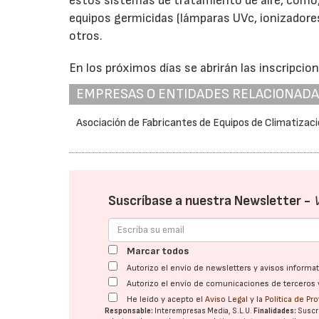
estos sistemas de tratamiento de aire, como, p
equipos germicidas (lámparas UVc, ionizadores 
otros.
En los próximos días se abrirán las inscripcio
EMPRESAS O ENTIDADES RELACIONAD
Asociación de Fabricantes de Equipos de Climatizac
Suscríbase a nuestra Newsletter -
Marcar todos
Autorizo el envío de newsletters y avisos inform
Autorizo el envío de comunicaciones de terceros 
He leído y acepto el
Aviso Legal
y la
Política de Pr
Responsable:
Interempresas Media, S.L.U.
Finalidades:
Suscri