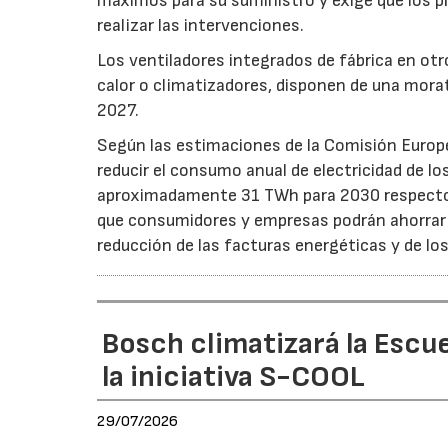
máximos para su suministro y exige que los p
realizar las intervenciones.
Los ventiladores integrados de fábrica en ot
calor o climatizadores, disponen de una morat
2027.
Según las estimaciones de la Comisión Europea
reducir el consumo anual de electricidad de lo
aproximadamente 31 TWh para 2030 respecto a
que consumidores y empresas podrán ahorrar a
reducción de las facturas energéticas y de lo
Bosch climatizará la Escue
la iniciativa S-COOL
29/07/2026