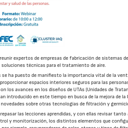
reunir expertos de empresas de fabricación de sistemas d
 a soluciones técnicas para el tratamiento de aire.
 se ha puesto de manifiesto la importancia vital de la vent
 proporcionar espacios interiores seguros para las personas
son los avances en los diseños de UTAs (Unidades de Trat
han introducido en este tiempo en busca de la mejora de la 
n novedades sobre otras tecnologías de filtración y germici
pasar las lecciones aprendidas, y con ellas revisar tanto 
trol y monitorización, los distintos elementos que config