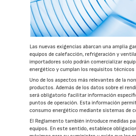
Las nuevas exigencias abarcan una amplia gam
equipos de calefacción, refrigeración y ventil
importadores solo podrán comercializar equi
energético y cumplan los requisitos técnicos
Uno de los aspectos más relevantes de la nor
productos. Además de los datos sobre el rendim
será obligatorio facilitar información especí
puntos de operación. Esta información permiti
consumo energético mediante sistemas de co
El Reglamento también introduce medidas para 
equipos. En este sentido, establece obligacion