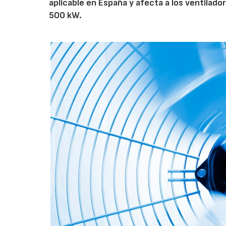
aplicable en España y afecta a los ventila
500 kW.