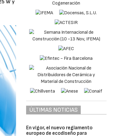
25 W y
ÚLTIMAS NOTICIAS
En vigor, el nuevo reglamento
europeo de ecodiseño para