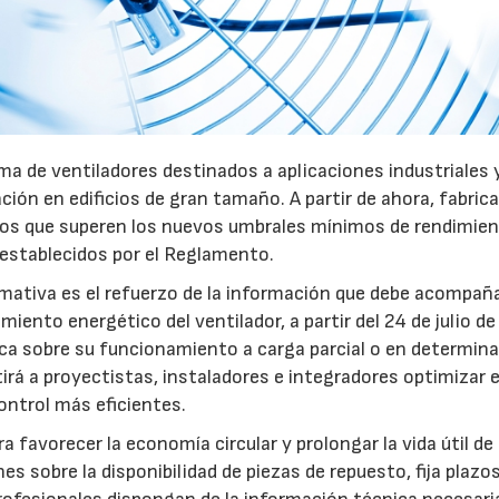
a de ventiladores destinados a aplicaciones industriales 
ación en edificios de gran tamaño. A partir de ahora, fabric
pos que superen los nuevos umbrales mínimos de rendimie
 establecidos por el Reglamento.
mativa es el refuerzo de la información que debe acompaña
iento energético del ventilador, a partir del 24 de julio d
fica sobre su funcionamiento a carga parcial o en determin
rá a proyectistas, instaladores e integradores optimizar e
ntrol más eficientes.
favorecer la economía circular y prolongar la vida útil de 
es sobre la disponibilidad de piezas de repuesto, fija plazo