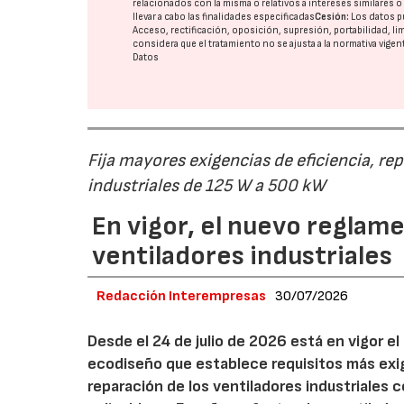
relacionados con la misma o relativos a intereses similares 
llevar a cabo las finalidades especificadas
Cesión:
Los datos p
Acceso, rectificación, oposición, supresión, portabilidad, l
considera que el tratamiento no se ajusta a la normativa vige
Datos
Fija mayores exigencias de eficiencia, re
industriales de 125 W a 500 kW
En vigor, el nuevo regla
ventiladores industriales
Redacción Interempresas
30/07/2026
Desde el 24 de julio de 2026 está en vigor 
ecodiseño que establece requisitos más exig
reparación de los ventiladores industriales