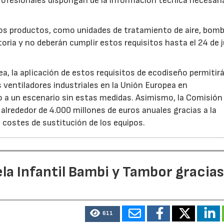
rofesionales dispongan de la información técnica necesari
ros productos, como unidades de tratamiento de aire, bom
oria y no deberán cumplir estos requisitos hasta el 24 de j
, la aplicación de estos requisitos de ecodiseño permitir
s ventiladores industriales en la Unión Europea en
 un escenario sin estas medidas. Asimismo, la Comisión 
lrededor de 4.000 millones de euros anuales gracias a la
s costes de sustitución de los equipos.
la Infantil Bambi y Tambor gracias
611