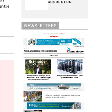
os,
CONDUCTOS
 entre
NEWSLETTERS