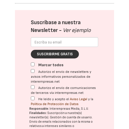
Suscríbase a nuestra
Newsletter -
Ver ejemplo
SUSCRIBIRME GRATIS
Marcar todos
Autorizo el envío de newsletters y
avisos informativos personalizados de
interempresas.net
Autorizo el envío de comunicaciones
de terceros vía interempresas.net
He leído y acepto el
Aviso Legal
y la
Política de Protección de Datos
Responsable:
Interempresas Media, S.L.U.
Finalidades:
Suscripción a nuestra(s)
newsletter(s). Gestión de cuenta de usuario.
Envío de emails relacionados con la misma o
relativos a intereses similares o