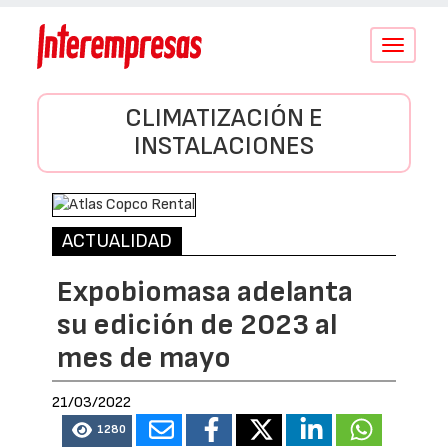
Conmutar
navegació
CLIMATIZACIÓN E
INSTALACIONES
ACTUALIDAD
Expobiomasa adelanta
su edición de 2023 al
mes de mayo
21/03/2022
1280