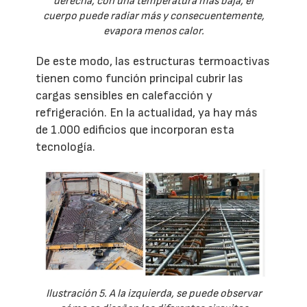
derecha, con una temperatura más baja, el
cuerpo puede radiar más y consecuentemente,
evapora menos calor.
De este modo, las estructuras termoactivas
tienen como función principal cubrir las
cargas sensibles en calefacción y
refrigeración. En la actualidad, ya hay más
de 1.000 edificios que incorporan esta
tecnología.
Ilustración 5. A la izquierda, se puede observar