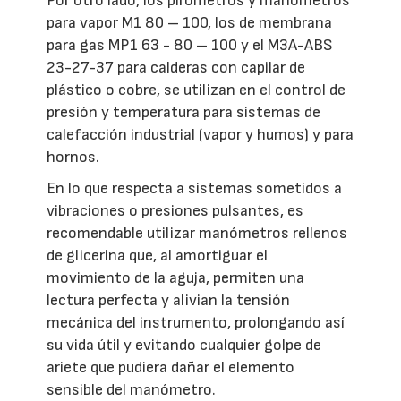
Por otro lado, los pirómetros y manómetros
para vapor M1 80 – 100, los de membrana
para gas MP1 63 - 80 – 100 y el M3A-ABS
23-27-37 para calderas con capilar de
plástico o cobre, se utilizan en el control de
presión y temperatura para sistemas de
calefacción industrial (vapor y humos) y para
hornos.
En lo que respecta a sistemas sometidos a
vibraciones o presiones pulsantes, es
recomendable utilizar manómetros rellenos
de glicerina que, al amortiguar el
movimiento de la aguja, permiten una
lectura perfecta y alivian la tensión
mecánica del instrumento, prolongando así
su vida útil y evitando cualquier golpe de
ariete que pudiera dañar el elemento
sensible del manómetro.