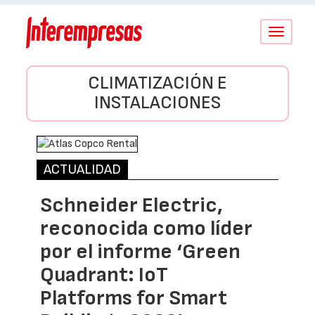
Conmutar
navegació
CLIMATIZACIÓN E
INSTALACIONES
ACTUALIDAD
Schneider Electric,
reconocida como líder
por el informe ‘Green
Quadrant: IoT
Platforms for Smart