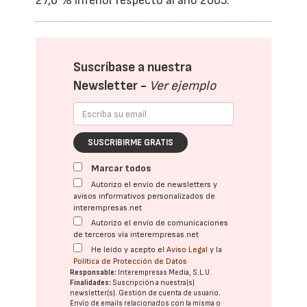
27,6 % inferior respecto al año 2005.
Suscríbase a nuestra
Newsletter -
Ver ejemplo
SUSCRIBIRME GRATIS
Marcar todos
Autorizo el envío de newsletters y
avisos informativos personalizados de
interempresas.net
Autorizo el envío de comunicaciones
de terceros vía interempresas.net
He leído y acepto el
Aviso Legal
y la
Política de Protección de Datos
Responsable:
Interempresas Media, S.L.U.
Finalidades:
Suscripción a nuestra(s)
newsletter(s). Gestión de cuenta de usuario.
Envío de emails relacionados con la misma o