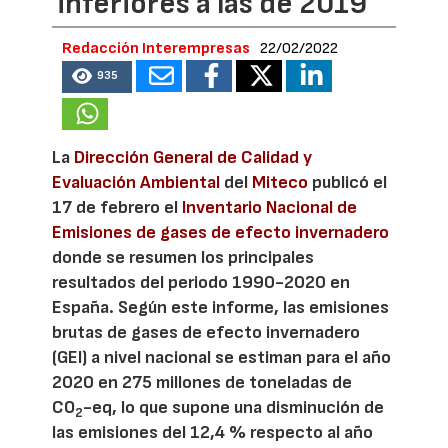
inferiores a las de 2019
Redacción Interempresas
22/02/2022
935
La
Dirección General de Calidad y
Evaluación Ambiental
del
Miteco
publicó el
17 de febrero el
Inventario Nacional de
Emisiones de gases de efecto invernadero
donde se resumen los principales
resultados del periodo 1990-2020 en
España. Según este informe, las emisiones
brutas de gases de efecto invernadero
(GEI) a nivel nacional se estiman para el año
2020 en 275 millones de toneladas de
CO
-eq, lo que supone una disminución de
2
las emisiones del 12,4 % respecto al año