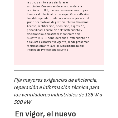
relativos a intereses similares o
asociados.
Conservación:
mientras dure la
relación con Ud., o mientras sea necesario para
llevar a cabo las finalidades especificadas
Cesión:
Los datos pueden cederse a otras
empresas del
grupo
por motivos de gestión interna.
Derechos:
Acceso, rectificación, oposición, supresión,
portabilidad, limitación del tratatamiento y
decisiones automatizadas:
contacte con
nuestro DPD
. Si considera que el tratamiento no
se ajusta a la normativa vigente, puede presentar
reclamación ante la
AEPD
.
Más información:
Política de Protección de Datos
Fija mayores exigencias de eficiencia,
reparación e información técnica para
los ventiladores industriales de 125 W a
500 kW
En vigor, el nuevo