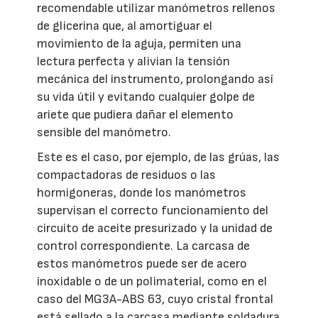
recomendable utilizar manómetros rellenos
de glicerina que, al amortiguar el
movimiento de la aguja, permiten una
lectura perfecta y alivian la tensión
mecánica del instrumento, prolongando así
su vida útil y evitando cualquier golpe de
ariete que pudiera dañar el elemento
sensible del manómetro.
Este es el caso, por ejemplo, de las grúas, las
compactadoras de residuos o las
hormigoneras, donde los manómetros
supervisan el correcto funcionamiento del
circuito de aceite presurizado y la unidad de
control correspondiente. La carcasa de
estos manómetros puede ser de acero
inoxidable o de un polimaterial, como en el
caso del MG3A-ABS 63, cuyo cristal frontal
está sellado a la carcasa mediante soldadura