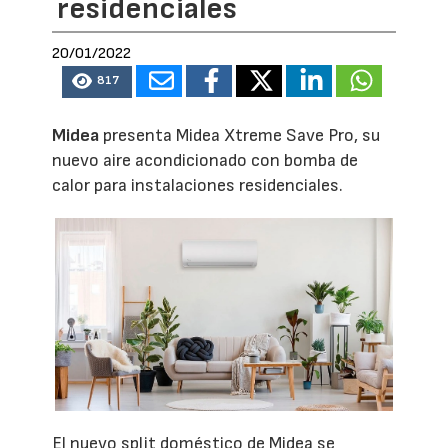
residenciales
20/01/2022
817
Midea
presenta Midea Xtreme Save Pro, su
nuevo aire acondicionado con bomba de
calor para instalaciones residenciales.
El nuevo split doméstico de Midea se