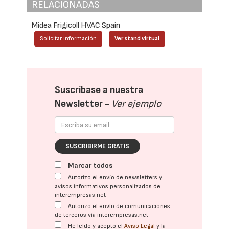
RELACIONADAS
Midea Frigicoll HVAC Spain
Solicitar información
Ver stand virtual
Suscríbase a nuestra
Newsletter -
Ver ejemplo
SUSCRIBIRME GRATIS
Marcar todos
Autorizo el envío de newsletters y
avisos informativos personalizados de
interempresas.net
Autorizo el envío de comunicaciones
de terceros vía interempresas.net
He leído y acepto el
Aviso Legal
y la