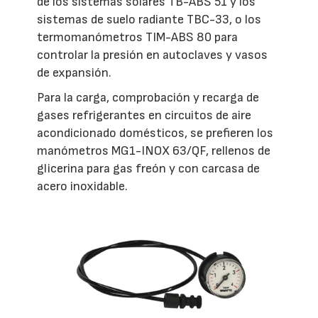
de los sistemas solares TB-ABS 51 y los
sistemas de suelo radiante TBC-33, o los
termomanómetros TIM-ABS 80 para
controlar la presión en autoclaves y vasos
de expansión.
Para la carga, comprobación y recarga de
gases refrigerantes en circuitos de aire
acondicionado domésticos, se prefieren los
manómetros MG1-INOX 63/QF, rellenos de
glicerina para gas freón y con carcasa de
acero inoxidable.