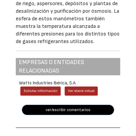
de riego, aspersores, depósitos y plantas de
desalinización y purificación por ósmosis. La
esfera de estos manómetros también
muestra la temperatura alcanzada a
diferentes presiones para los distintos tipos
de gases refrigerantes utilizados.
EMPRESAS O ENTIDADES
RELACIONADAS
Watts Industries Ibérica, S.A.
Solicitar información
Ver stand virtual
ver/escribir comentarios