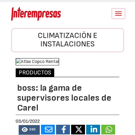
Conmutar
navegació
CLIMATIZACIÓN E
INSTALACIONES
PRODUCTOS
boss: la gama de
supervisores locales de
Carel
03/01/2022
590