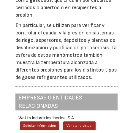
como gaseosos, que circulan por circuitos
cerrados o abiertos o en recipientes a
presión.
En particular, se utilizan para verificar y
controlar el caudal y la presión en sistemas
de riego, aspersores, depósitos y plantas de
desalinización y purificación por ósmosis. La
esfera de estos manómetros también
muestra la temperatura alcanzada a
diferentes presiones para los distintos tipos
de gases refrigerantes utilizados.
EMPRESAS O ENTIDADES
RELACIONADAS
Watts Industries Ibérica, S.A.
Solicitar información
Ver stand virtual