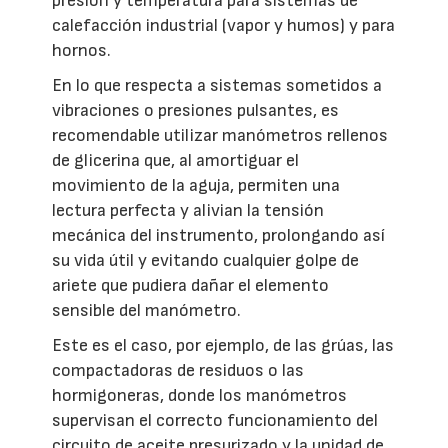
presión y temperatura para sistemas de
calefacción industrial (vapor y humos) y para
hornos.
En lo que respecta a sistemas sometidos a
vibraciones o presiones pulsantes, es
recomendable utilizar manómetros rellenos
de glicerina que, al amortiguar el
movimiento de la aguja, permiten una
lectura perfecta y alivian la tensión
mecánica del instrumento, prolongando así
su vida útil y evitando cualquier golpe de
ariete que pudiera dañar el elemento
sensible del manómetro.
Este es el caso, por ejemplo, de las grúas, las
compactadoras de residuos o las
hormigoneras, donde los manómetros
supervisan el correcto funcionamiento del
circuito de aceite presurizado y la unidad de