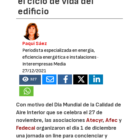
el ciclo de vida del
edificio
Paqui Sáez
Periodista especializada en energía,
eficiencia energética e instalaciones
·
Interempresas Media
27/12/2021
327
Con motivo del Día Mundial de la Calidad de
Aire Interior que se celebra el 27 de
noviembre, las asociaciones
Atecyr
,
Afec
y
Fedecai
organizaron el día 1 de diciembre
una jornada on line para concienciar y