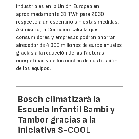
industriales en la Unión Europea en
aproximadamente 31 TWh para 2030
respecto a un escenario sin estas medidas.
Asimismo, la Comisión calcula que
consumidores y empresas podrán ahorrar
alrededor de 4.000 millones de euros anuales
gracias a la reducción de las facturas
energéticas y de los costes de sustitución
de los equipos.
Bosch climatizará la
Escuela Infantil Bambi y
Tambor gracias a la
iniciativa S-COOL