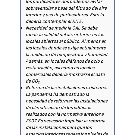
los purificadores nos podemos evitar
sobreventilar a base del filtrado del aire
interior y uso de purificadores. Esto lo
debería contemplar el RITE.
Necesidad de medir la CAI. Se debe
medir la calidad del aire interior en los
locales abiertos al público. Al menos en
los locales donde se exige actualmente
la medición de temperatura y humedad.
Además, en locales diáfanos de ocio o
restauración, así como en locales
comerciales debería mostrarse el dato
de CO
.
2
Reforma de las instalaciones existentes.
La pandemia ha demostrado la
necesidad de reformar las instalaciones
de climatización de los edificios
realizados con la normativa anterior a
2007. Es necesario impulsar la reforma
de las instalaciones para que los
espacios interiores tengas los niveles de