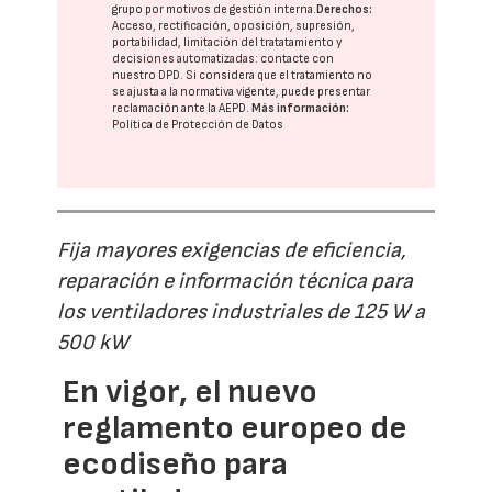
grupo
por motivos de gestión interna.
Derechos:
Acceso, rectificación, oposición, supresión,
portabilidad, limitación del tratatamiento y
decisiones automatizadas:
contacte con
nuestro DPD
. Si considera que el tratamiento no
se ajusta a la normativa vigente, puede presentar
reclamación ante la
AEPD
.
Más información:
Política de Protección de Datos
Fija mayores exigencias de eficiencia,
reparación e información técnica para
los ventiladores industriales de 125 W a
500 kW
En vigor, el nuevo
reglamento europeo de
ecodiseño para