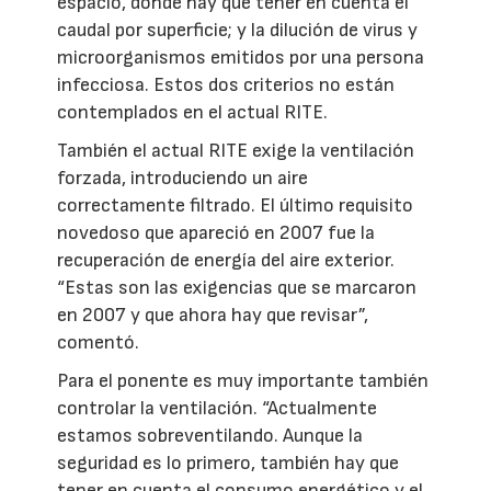
espacio, donde hay que tener en cuenta el
caudal por superficie; y la dilución de virus y
microorganismos emitidos por una persona
infecciosa. Estos dos criterios no están
contemplados en el actual RITE.
También el actual RITE exige la ventilación
forzada, introduciendo un aire
correctamente filtrado. El último requisito
novedoso que apareció en 2007 fue la
recuperación de energía del aire exterior.
“Estas son las exigencias que se marcaron
en 2007 y que ahora hay que revisar”,
comentó.
Para el ponente es muy importante también
controlar la ventilación. “Actualmente
estamos sobreventilando. Aunque la
seguridad es lo primero, también hay que
tener en cuenta el consumo energético y el