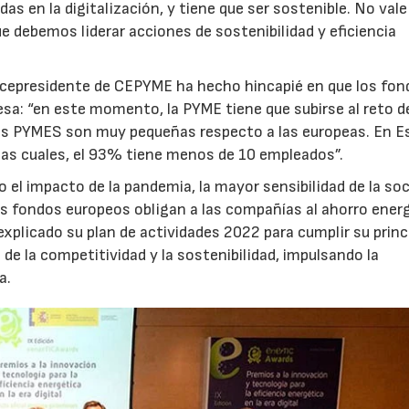
as en la digitalización, y tiene que ser sostenible. No vale
e debemos liderar acciones de sostenibilidad y eficiencia
, Vicepresidente de CEPYME ha hecho hincapié en que los fo
sa: “en este momento, la PYME tiene que subirse al reto de
stras PYMES son muy pequeñas respecto a las europeas. En E
as cuales, el 93% tiene menos de 10 empleados”.
el impacto de la pandemia, la mayor sensibilidad de la soc
e los fondos europeos obligan a las compañías al ahorro ener
explicado su plan de actividades 2022 para cumplir su princ
 de la competitividad y la sostenibilidad, impulsando la
a.