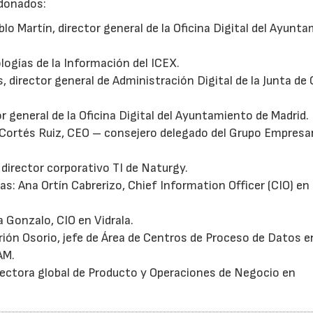
rdonados:
lo Martín, director general de la Oficina Digital del Ayunt
logías de la Información del ICEX.
director general de Administración Digital de la Junta de C
r general de la Oficina Digital del Ayuntamiento de Madrid.
B Cortés Ruiz, CEO – consejero delegado del Grupo Empresar
, director corporativo TI de Naturgy.
s: Ana Ortín Cabrerizo, Chief Information Officer (CIO) en
 Gonzalo, CIO en Vidrala.
rión Osorio, jefe de Área de Centros de Proceso de Datos e
AM.
rectora global de Producto y Operaciones de Negocio en