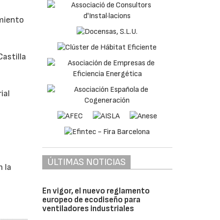
amiento
astilla
ial
ÚLTIMAS NOTICIAS
n la
En vigor, el nuevo reglamento
europeo de ecodiseño para
ventiladores industriales