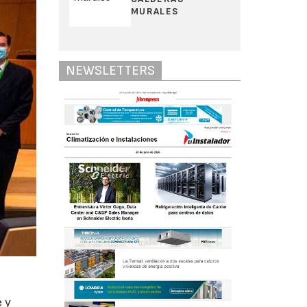
MURALES
NEWSLETTERS
e y