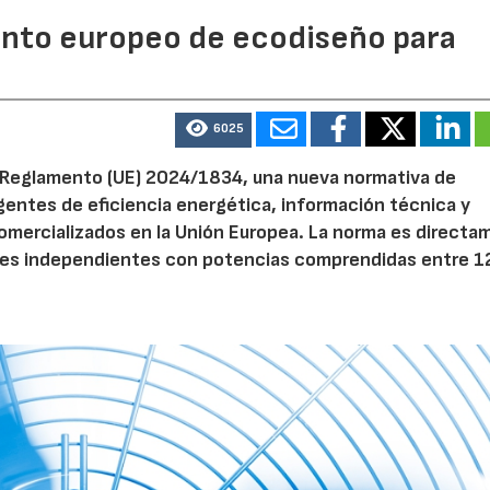
mento europeo de ecodiseño para
6025
el Reglamento (UE) 2024/1834, una nueva normativa de
entes de eficiencia energética, información técnica y
 comercializados en la Unión Europea. La norma es direct
dores independientes con potencias comprendidas entre 1