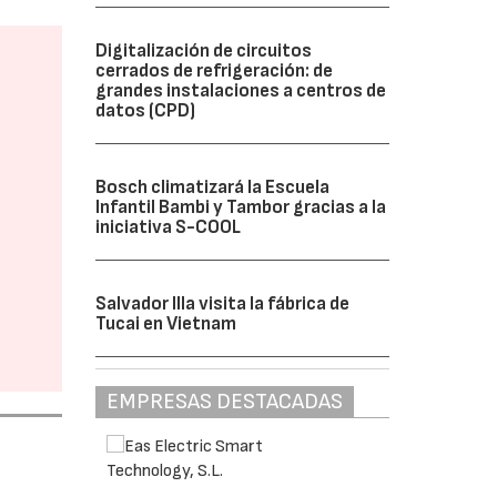
Digitalización de circuitos
cerrados de refrigeración: de
grandes instalaciones a centros de
datos (CPD)
Bosch climatizará la Escuela
Infantil Bambi y Tambor gracias a la
iniciativa S-COOL
Salvador Illa visita la fábrica de
Tucai en Vietnam
EMPRESAS DESTACADAS