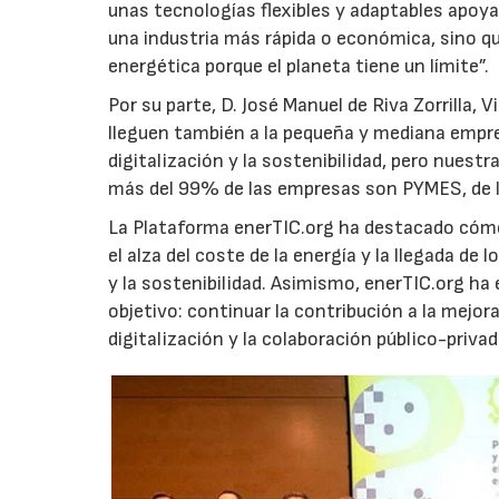
unas tecnologías flexibles y adaptables apoyad
una industria más rápida o económica, sino qu
energética porque el planeta tiene un límite”.
Por su parte, D. José Manuel de Riva Zorrilla
lleguen también a la pequeña y mediana empre
digitalización y la sostenibilidad, pero nue
más del 99% de las empresas son PYMES, de l
La Plataforma enerTIC.org ha destacado cómo 
el alza del coste de la energía y la llegada d
y la sostenibilidad. Asimismo, enerTIC.org ha 
objetivo: continuar la contribución a la mejora
digitalización y la colaboración público-privad