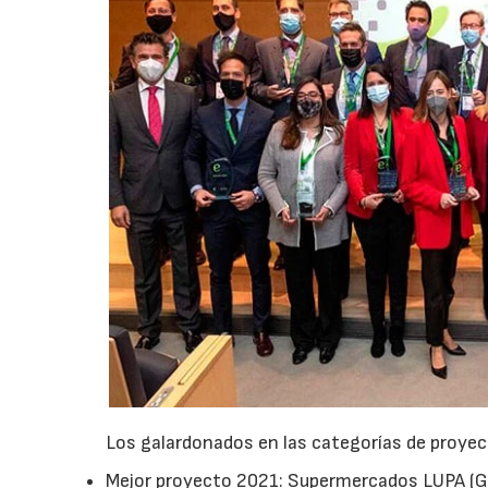
Los galardonados en las categorías de proyec
Mejor proyecto 2021: Supermercados LUPA (Gr