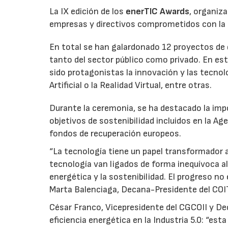
La IX edición de los
enerTIC Awards
, organiz
empresas y directivos comprometidos con la efi
En total se han galardonado 12 proyectos de di
tanto del sector público como privado. En e
sido protagonistas la innovación y las tecnolo
Artificial o la Realidad Virtual, entre otras.
Durante la ceremonia, se ha destacado la impo
objetivos de sostenibilidad incluidos en la A
fondos de recuperación europeos.
“La tecnología tiene un papel transformador 
tecnología van ligados de forma inequívoca al
energética y la sostenibilidad. El progreso no
Marta Balenciaga, Decana-Presidente del COI
César Franco, Vicepresidente del CGCOII y Deca
eficiencia energética en la Industria 5.0: “esta