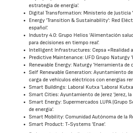
estrategia de energía'.
Digital Transformation: Ministerio de Justicia 
Energy 'Transition & Sustainability': Red Elé
español'.
Industry 4.0: Grupo Helios 'Alimentación salu
para decisiones en tiempo real'.
Intelligent Infrastructures: Cepsa «Realidad a
Predictive Maintenance: UFD Grupo Naturgy 'F
Renewable Energy: Naturgy 'Herramienta de op
Self Renewable Generation: Ayuntamiento de 
carga de vehículos eléctricos con energías ren
Smart Buildings: Laboral Kutxa 'Laboral Kutxa'
Smart Cities: Ayuntamiento de Jerez 'Jerez, la 
Smart Energy: Supermercados LUPA (Grupo Sem
de energía'.
Smart Mobility: Comunidad Autónoma de la Re
Smart Product: T-Systems 'Enae'.