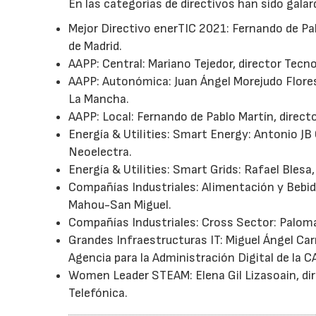
En las categorías de directivos han sido gala
Mejor Directivo enerTIC 2021: Fernando de Pab
de Madrid.
AAPP: Central: Mariano Tejedor, director Tecno
AAPP: Autonómica: Juan Ángel Morejudo Flores, 
La Mancha.
AAPP: Local: Fernando de Pablo Martín, directo
Energía & Utilities: Smart Energy: Antonio J
Neoelectra.
Energía & Utilities: Smart Grids: Rafael Blesa
Compañías Industriales: Alimentación y Bebida
Mahou-San Miguel.
Compañías Industriales: Cross Sector: Paloma
Grandes Infraestructuras IT: Miguel Ángel Car
Agencia para la Administración Digital de la C
Women Leader STEAM: Elena Gil Lizasoain, di
Telefónica.