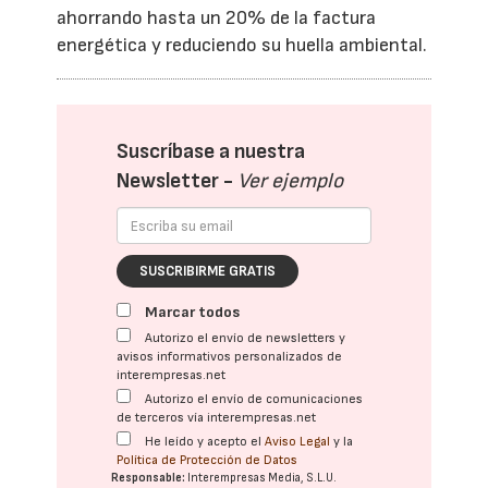
ahorrando hasta un 20% de la factura
energética y reduciendo su huella ambiental.
Suscríbase a nuestra
Newsletter -
Ver ejemplo
SUSCRIBIRME GRATIS
Marcar todos
Autorizo el envío de newsletters y
avisos informativos personalizados de
interempresas.net
Autorizo el envío de comunicaciones
de terceros vía interempresas.net
He leído y acepto el
Aviso Legal
y la
Política de Protección de Datos
Responsable:
Interempresas Media, S.L.U.