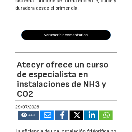
sistema funcione de forma eficiente, fiable y
duradera desde el primer día.
ver/escribir comentarios
Atecyr ofrece un curso
de especialista en
instalaciones de NH3 y
CO2
29/07/2026
443
La eficiencia de una instalación frigorífica no