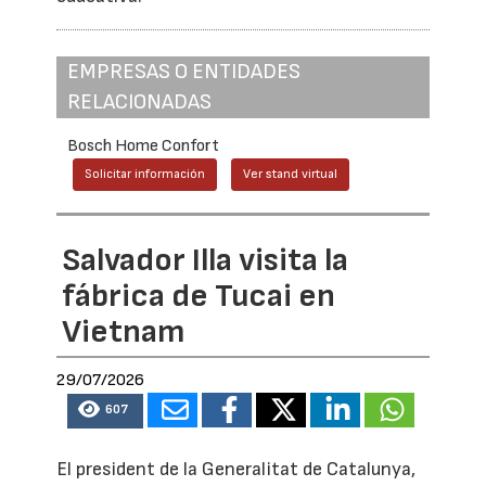
EMPRESAS O ENTIDADES
RELACIONADAS
Bosch Home Confort
Solicitar información
Ver stand virtual
Salvador Illa visita la
fábrica de Tucai en
Vietnam
29/07/2026
607
El president de la Generalitat de Catalunya,