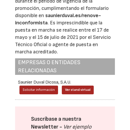
durante el período de vigencia de la
promoción, cumplimentando el formulario
disponible en
saunierduval.es/renove-
inconformista
. Es imprescindible que la
puesta en marcha se realice entre el 17 de
mayo y el 15 de julio de 2021 por el Servicio
Técnico Oficial o agente de puesta en
marcha acreditado.
EMPRESAS O ENTIDADES
RELACIONADAS
Saunier Duval Dicosa, S.A.U.
Solicitar información
Ver stand virtual
Suscríbase a nuestra
Newsletter -
Ver ejemplo