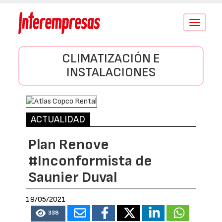
Conmutar
navegació
CLIMATIZACIÓN E
INSTALACIONES
ACTUALIDAD
Plan Renove
#Inconformista de
Saunier Duval
19/05/2021
338