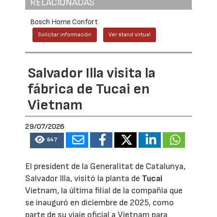
RELACIONADAS
Bosch Home Confort
Solicitar información
Ver stand virtual
Salvador Illa visita la
fábrica de Tucai en
Vietnam
29/07/2026
647
El president de la Generalitat de Catalunya,
Salvador Illa, visitó la planta de
Tucai
Vietnam, la última filial de la compañía que
se inauguró en diciembre de 2025, como
parte de su viaje oficial a Vietnam para