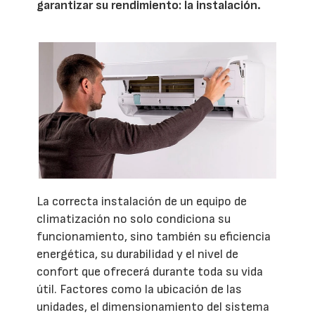
garantizar su rendimiento: la instalación.
La correcta instalación de un equipo de
climatización no solo condiciona su
funcionamiento, sino también su eficiencia
energética, su durabilidad y el nivel de
confort que ofrecerá durante toda su vida
útil. Factores como la ubicación de las
unidades, el dimensionamiento del sistema