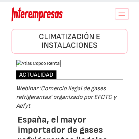
Conmutar
navegació
CLIMATIZACIÓN E
INSTALACIONES
ACTUALIDAD
Webinar 'Comercio ilegal de gases
refrigerantes' organizado por EFCTC y
Aefyt
España, el mayor
importador de gases