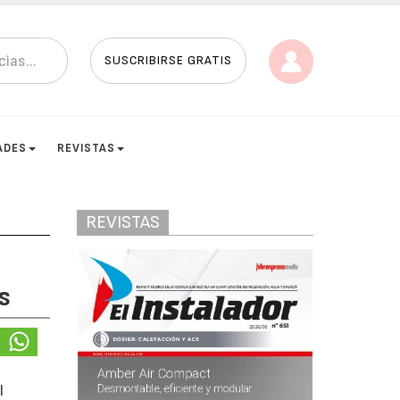
SUSCRIBIRSE GRATIS
ADES
REVISTAS
REVISTAS
s
l