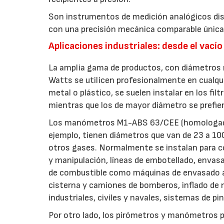
Son instrumentos de medición analógicos dise
con una precisión mecánica comparable únicame
Aplicaciones industriales: desde el vacío
La amplia gama de productos, con diámetros
Watts se utilicen profesionalmente en cualqui
metal o plástico, se suelen instalar en los fi
mientras que los de mayor diámetro se prefie
Los manómetros M1-ABS 63/CEE (homologado
ejemplo, tienen diámetros que van de 23 a 100 
otros gases. Normalmente se instalan para 
y manipulación, líneas de embotellado, envasa
de combustible como máquinas de envasado a
cisterna y camiones de bomberos, inflado de 
industriales, civiles y navales, sistemas de pi
Por otro lado, los pirómetros y manómetros 