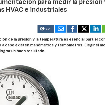
rumentación para medir la presión 
s HVAC e industriales
28/07/2026
30/07/2026
914
ión de la presión y la temperatura es esencial para el co
rlo a cabo existen manómetros y termómetros. Elegir el m
ograr un buen resultado.