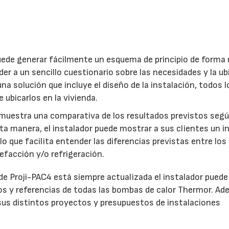
uede generar fácilmente un esquema de principio de forma
der a un sencillo cuestionario sobre las necesidades y la u
a solución que incluye el diseño de la instalación, todos l
ubicarlos en la vivienda.
muestra una comparativa de los resultados previstos segú
ta manera, el instalador puede mostrar a sus clientes un 
 que facilita entender las diferencias previstas entre lo
efacción y/o refrigeración.
 de Proji-PAC4 está siempre actualizada el instalador puede
os y referencias de todas las bombas de calor Thermor. Ad
 sus distintos proyectos y presupuestos de instalaciones