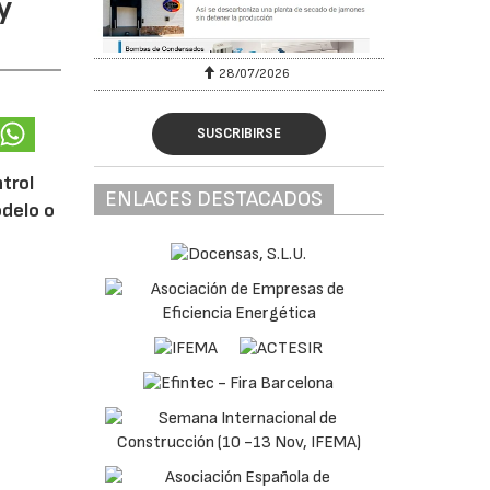
y
28/07/2026
SUSCRIBIRSE
ntrol
ENLACES DESTACADOS
odelo o