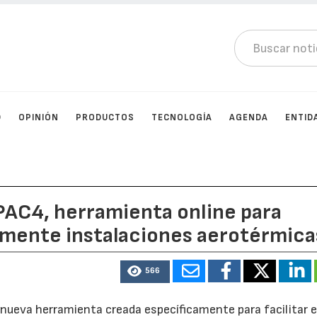
D
OPINIÓN
PRODUCTOS
TECNOLOGÍA
AGENDA
ENTID
AC4, herramienta online para
damente instalaciones aerotérmica
566
nueva herramienta creada específicamente para facilitar e