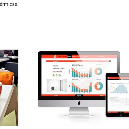
térmicas.