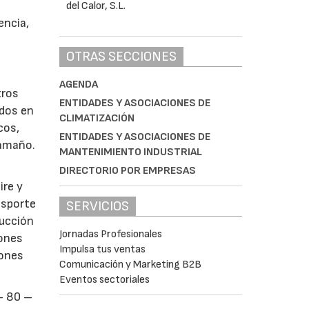
encia,
OTRAS SECCIONES
AGENDA
tros
ENTIDADES Y ASOCIACIONES DE
ados en
CLIMATIZACIÓN
cos,
ENTIDADES Y ASOCIACIONES DE
tamaño.
MANTENIMIENTO INDUSTRIAL
DIRECTORIO POR EMPRESAS
ire y
nsporte
SERVICIOS
ducción
Jornadas Profesionales
iones
Impulsa tus ventas
iones
Comunicación y Marketing B2B
Eventos sectoriales
- 80 –