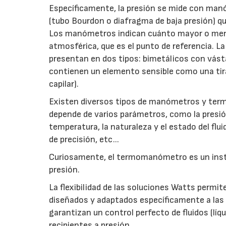
Específicamente, la presión se mide con ma
(tubo Bourdon o diafragma de baja presión) que
Los manómetros indican cuánto mayor o meno
atmosférica, que es el punto de referencia.
presentan en dos tipos: bimetálicos con vásta
contienen un elemento sensible como una tira 
capilar).
Existen diversos tipos de manómetros y ter
depende de varios parámetros, como la presió
temperatura, la naturaleza y el estado del flui
de precisión, etc...
Curiosamente, el termomanómetro es un instr
presión.
La flexibilidad de las soluciones Watts perm
diseñados y adaptados específicamente a la
garantizan un control perfecto de fluidos (líq
recipientes a presión.