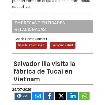
pueden tener en el día a día de la comunidad
educativa.
EMPRESAS O ENTIDADES
RELACIONADAS
Bosch Home Confort
Solicitar información
Ver stand virtual
Salvador Illa visita la
fábrica de Tucai en
Vietnam
29/07/2026
664