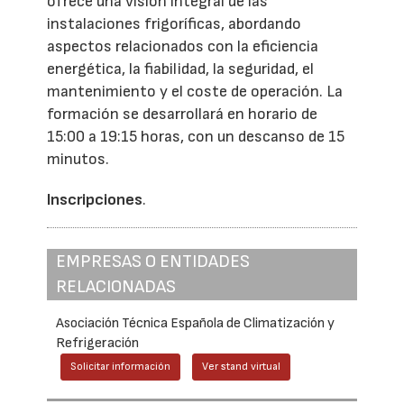
ofrece una visión integral de las
instalaciones frigoríficas, abordando
aspectos relacionados con la eficiencia
energética, la fiabilidad, la seguridad, el
mantenimiento y el coste de operación. La
formación se desarrollará en horario de
15:00 a 19:15 horas, con un descanso de 15
minutos.
Inscripciones
.
EMPRESAS O ENTIDADES
RELACIONADAS
Asociación Técnica Española de Climatización y
Refrigeración
Solicitar información
Ver stand virtual