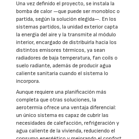
Una vez definido el proyecto, se instala la
bomba de calor —que puede ser monobloc o
partida, según la solución elegida—. En los
sistemas partidos, la unidad exterior capta
la energía del aire y la transmite al módulo
interior, encargado de distribuirla hacia los
distintos emisores térmicos, ya sean
radiadores de baja temperatura, fan coils o
suelo radiante, además de producir agua
caliente sanitaria cuando el sistema lo
incorpora.
Aunque requiere una planificación más
completa que otras soluciones, la
aerotermia ofrece una ventaja diferencial:
un único sistema es capaz de cubrir las
necesidades de calefacción, refrigeración y
agua caliente de la vivienda, reduciendo el
consumo energético y mejorando el confort