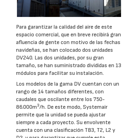
Para garantizar la calidad del aire de este
espacio comercial, que en breve recibirá gran
afluencia de gente con motivo de las fechas
navideñas, se han colocado dos unidades
DV240. Las dos unidades, por su gran
tamaño, se han suministrado divididas en 13
módulos para facilitar su instalación.
Los modelos de la gama DV cuentan con un
rango de 14 tamaños diferentes, con
caudales que oscilante entre los 750-
3
86.000m
/h. De este modo, Systemair
permite que la unidad se pueda ajustar
siempre a cada proyecto. Su envolvente
cuenta con una clasificación TB3, T2, L2 y
D2, y para garantizar que cumple esta