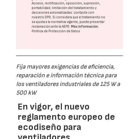
Acceso, rectificación, oposición, supresión,
portabilidad, limitación del tratatamiento y
decisiones automatizadas:
contacte con
nuestro DPD
. Si considera que el tratamiento no
se ajusta a la normativa vigente, puede presentar
reclamación ante la
AEPD
.
Más información:
Política de Protección de Datos
Fija mayores exigencias de eficiencia,
reparación e información técnica para
los ventiladores industriales de 125 W a
500 kW
En vigor, el nuevo
reglamento europeo de
ecodiseño para
ventiladores