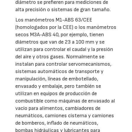
diámetro se prefieren para mediciones de
alta precisión o sistemas de gran tamaño.
Los manómetros M1-ABS 63/CEE
(homologados por la CEE) o los manómetros
secos M3A-ABS 40, por ejemplo, tienen
diámetros que van de 23 a 100 mm y se
utilizan para controlar el caudal y la presión
del aire y otros gases. Normalmente se
instalan para controlar servomecanismos,
sistemas automáticos de transporte y
manipulación, líneas de embotellado,
envasado y embalaje, pero también se
utilizan en equipos de producción de
combustible como máquinas de envasado al
vacío para alimentos, cambiadores de
neumáticos, camiones cisterna y camiones
de bomberos, inflado de neumáticos,
bombas hidráulicas y lubricantes para