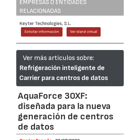
EMPRESAS O ENTIDADES
RELACIONADAS
Keyter Technologies, S.L.
Solicitar información
Ver stand virtual
Ver más artículos sobre:
Refrigeración inteligente de
Carrier para centros de datos
AquaForce 30XF:
diseñada para la nueva
generación de centros
de datos