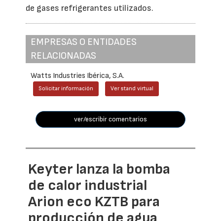
de gases refrigerantes utilizados.
EMPRESAS O ENTIDADES
RELACIONADAS
Watts Industries Ibérica, S.A.
Solicitar información
Ver stand virtual
ver/escribir comentarios
Keyter lanza la bomba
de calor industrial
Arion eco KZTB para
producción de agua