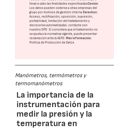
llevar a cabo las finalidades especificadas
Cesión:
Los datos pueden cederse a otras
empresas del
grupo
por motivos de gestión interna.
Derechos:
Acceso, rectificación, oposición, supresión,
portabilidad, limitación del tratatamiento y
decisiones automatizadas:
contacte con
nuestro DPD
. Si considera que el tratamiento no
se ajusta a la normativa vigente, puede presentar
reclamación ante la
AEPD
.
Más información:
Política de Protección de Datos
Manómetros, termómetros y
termomanómetros
La importancia de la
instrumentación para
medir la presión y la
temperatura en