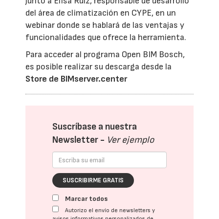
junto a Elisa Ruiz, responsable de desarrollo
del área de climatización en CYPE, en un
webinar donde se hablará de las ventajas y
funcionalidades que ofrece la herramienta.
Para acceder al programa Open BIM Bosch,
es posible realizar su descarga desde la
Store de BIMserver.center
Suscríbase a nuestra
Newsletter -
Ver ejemplo
SUSCRIBIRME GRATIS
Marcar todos
Autorizo el envío de newsletters y
avisos informativos personalizados de