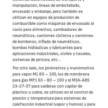
manipulación, líneas de embotellado,
envasado y embalaje, pero también se
utilizan en equipos de producción de
combustible como máquinas de envasado al
vacío para alimentos, cambiadores de
neumáticos, camiones cisterna y camiones
de bomberos, inflado de neumáticos,
bombas hidráulicas y lubricantes para
aplicaciones industriales, civiles y navales,
sistemas de pintura, etc…
Por otro lado, los pirómetros y manómetros
para vapor M1 80 – 100, los de membrana
para gas MP1 63 - 80 – 100 y el M3A-ABS
23-27-37 para calderas con capilar de
plástico o cobre, se utilizan en el control de
presión y temperatura para sistemas de
calefacción industrial (vapor y humos) y para