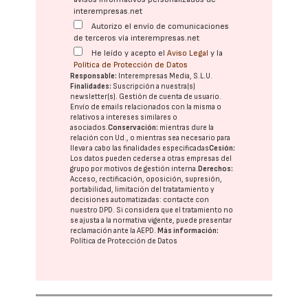
interempresas.net
Autorizo el envío de comunicaciones
de terceros vía interempresas.net
He leído y acepto el
Aviso Legal
y la
Política de Protección de Datos
Responsable:
Interempresas Media, S.L.U.
Finalidades:
Suscripción a nuestra(s)
newsletter(s). Gestión de cuenta de usuario.
Envío de emails relacionados con la misma o
relativos a intereses similares o
asociados.
Conservación:
mientras dure la
relación con Ud., o mientras sea necesario para
llevar a cabo las finalidades especificadas
Cesión:
Los datos pueden cederse a otras
empresas del
grupo
por motivos de gestión interna.
Derechos:
Acceso, rectificación, oposición, supresión,
portabilidad, limitación del tratatamiento y
decisiones automatizadas:
contacte con
nuestro DPD
. Si considera que el tratamiento no
se ajusta a la normativa vigente, puede presentar
reclamación ante la
AEPD
.
Más información:
Política de Protección de Datos