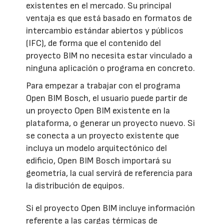
existentes en el mercado. Su principal
ventaja es que está basado en formatos de
intercambio estándar abiertos y públicos
(IFC), de forma que el contenido del
proyecto BIM no necesita estar vinculado a
ninguna aplicación o programa en concreto.
Para empezar a trabajar con el programa
Open BIM Bosch, el usuario puede partir de
un proyecto Open BIM existente en la
plataforma, o generar un proyecto nuevo. Si
se conecta a un proyecto existente que
incluya un modelo arquitectónico del
edificio, Open BIM Bosch importará su
geometría, la cual servirá de referencia para
la distribución de equipos.
Si el proyecto Open BIM incluye información
referente a las cargas térmicas de