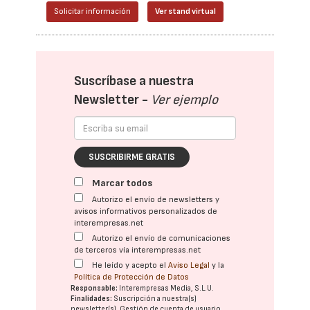
Solicitar información
Ver stand virtual
Suscríbase a nuestra
Newsletter -
Ver ejemplo
SUSCRIBIRME GRATIS
Marcar todos
Autorizo el envío de newsletters y
avisos informativos personalizados de
interempresas.net
Autorizo el envío de comunicaciones
de terceros vía interempresas.net
He leído y acepto el
Aviso Legal
y la
Política de Protección de Datos
Responsable:
Interempresas Media, S.L.U.
Finalidades:
Suscripción a nuestra(s)
newsletter(s). Gestión de cuenta de usuario.