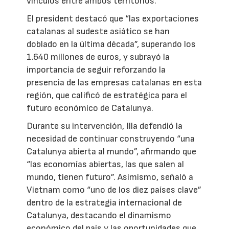
vínculos entre ambos territorios.
El president destacó que “las exportaciones
catalanas al sudeste asiático se han
doblado en la última década”, superando los
1.640 millones de euros, y subrayó la
importancia de seguir reforzando la
presencia de las empresas catalanas en esta
región, que calificó de estratégica para el
futuro económico de Catalunya.
Durante su intervención, Illa defendió la
necesidad de continuar construyendo “una
Catalunya abierta al mundo”, afirmando que
“las economías abiertas, las que salen al
mundo, tienen futuro”. Asimismo, señaló a
Vietnam como “uno de los diez países clave”
dentro de la estrategia internacional de
Catalunya, destacando el dinamismo
económico del país y las oportunidades que