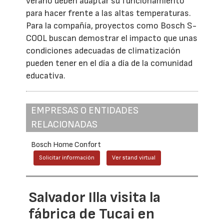
verano deben adaptar su funcionamiento
para hacer frente a las altas temperaturas.
Para la compañía, proyectos como Bosch S-
COOL buscan demostrar el impacto que unas
condiciones adecuadas de climatización
pueden tener en el día a día de la comunidad
educativa.
EMPRESAS O ENTIDADES
RELACIONADAS
Bosch Home Confort
Solicitar información
Ver stand virtual
Salvador Illa visita la
fábrica de Tucai en