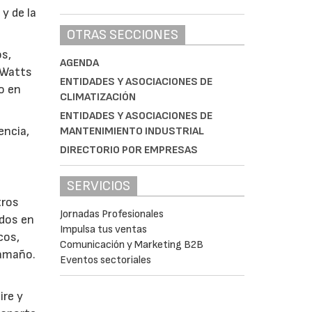
y de la
OTRAS SECCIONES
os,
AGENDA
 Watts
ENTIDADES Y ASOCIACIONES DE
o en
CLIMATIZACIÓN
ENTIDADES Y ASOCIACIONES DE
encia,
MANTENIMIENTO INDUSTRIAL
DIRECTORIO POR EMPRESAS
SERVICIOS
tros
Jornadas Profesionales
ados en
Impulsa tus ventas
cos,
Comunicación y Marketing B2B
tamaño.
Eventos sectoriales
ire y