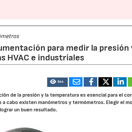
28/07/2026
30/07/2026
ómetros
rumentación para medir la presión 
s HVAC e industriales
944
ión de la presión y la temperatura es esencial para el co
rlo a cabo existen manómetros y termómetros. Elegir el m
ograr un buen resultado.