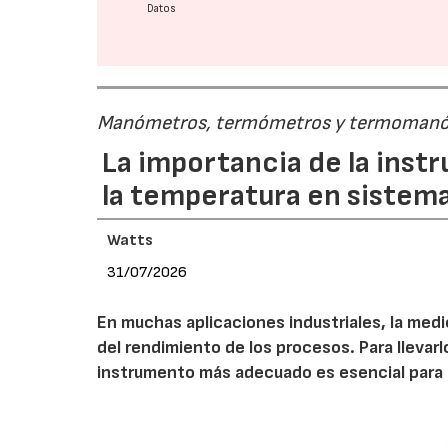
Datos
Manómetros, termómetros y termoman
La importancia de la inst
la temperatura en sistema
Watts
31/07/2026
En muchas aplicaciones industriales, la medic
del rendimiento de los procesos. Para lleva
instrumento más adecuado es esencial para l