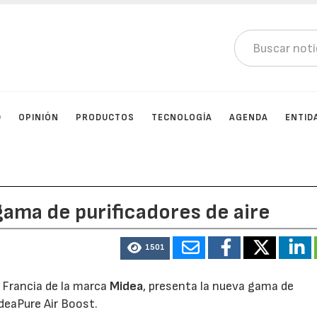
D
OPINIÓN
PRODUCTOS
TECNOLOGÍA
AGENDA
ENTID
ama de purificadores de aire
1501
y Francia de la marca
Midea
, presenta la nueva gama de
ideaPure Air Boost.