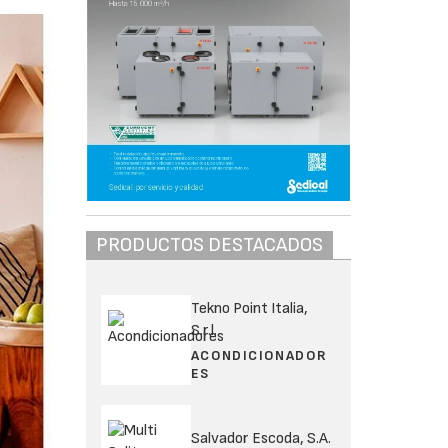
PRODUCTOS DESTACADOS
Tekno Point Italia,
S.r.l.
ACONDICIONADOR
ES
Salvador Escoda, S.A.