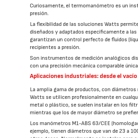
Curiosamente, el termomanómetro es un instr
presión.
La flexibilidad de las soluciones Watts perm
diseñados y adaptados específicamente a la
garantizan un control perfecto de fluidos (líq
recipientes a presión.
Son instrumentos de medición analógicos dise
con una precisión mecánica comparable únicame
Aplicaciones industriales: desde el vacío
La amplia gama de productos, con diámetros
Watts se utilicen profesionalmente en cualqui
metal o plástico, se suelen instalar en los fi
mientras que los de mayor diámetro se prefie
Los manómetros M1-ABS 63/CEE (homologado
ejemplo, tienen diámetros que van de 23 a 100 