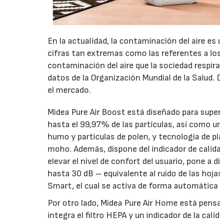
En la actualidad, la contaminación del aire e
cifras tan extremas como las referentes a los
contaminación del aire que la sociedad respira 
datos de la Organización Mundial de la Salud.
el mercado.
Midea Pure Air Boost está diseñado para supe
hasta el 99,97% de las partículas, así como u
humo y partículas de polen, y tecnología de pl
moho. Además, dispone del indicador de calidad 
elevar el nivel de confort del usuario, pone a
hasta 30 dB – equivalente al ruido de las hoj
Smart, el cual se activa de forma automática
Por otro lado, Midea Pure Air Home está pens
integra el filtro HEPA y un indicador de la cal