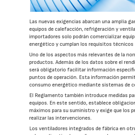
Las nuevas exigencias abarcan una amplia gam
equipos de calefacción, refrigeración y ventil
importadores solo podrán comercializar equi
energético y cumplan los requisitos técnicos
Uno de los aspectos más relevantes de la nor
productos. Además de los datos sobre el rendim
será obligatorio facilitar información especí
puntos de operación. Esta información permiti
consumo energético mediante sistemas de co
El Reglamento también introduce medidas para 
equipos. En este sentido, establece obligacion
máximos para su suministro y exige que los p
realizar las intervenciones.
Los ventiladores integrados de fábrica en ot