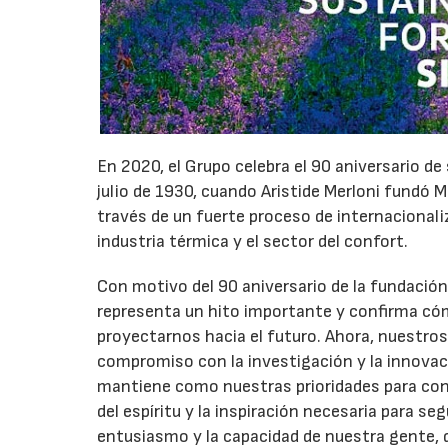
En 2020, el Grupo celebra el 90 aniversario d
julio de 1930, cuando Aristide Merloni fundó 
través de un fuerte proceso de internacionali
industria térmica y el sector del confort.
Con motivo del 90 aniversario de la fundació
representa un hito importante y confirma cómo
proyectarnos hacia el futuro. Ahora, nuestros
compromiso con la investigación y la innovaci
mantiene como nuestras prioridades para const
del espíritu y la inspiración necesaria para se
entusiasmo y la capacidad de nuestra gente, 