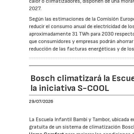
calor o climatizadores, disponen de una morat
2027.
Según las estimaciones de la Comisión Europea
reducir el consumo anual de electricidad de lo
aproximadamente 31 TWh para 2030 respecto a
que consumidores y empresas podrán ahorrar a
reducción de las facturas energéticas y de lo
Bosch climatizará la Escue
la iniciativa S-COOL
29/07/2026
La Escuela Infantil Bambi y Tambor, ubicada en 
gratuita de un sistema de climatización Bosc