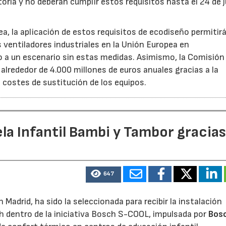
oria y no deberán cumplir estos requisitos hasta el 24 de j
, la aplicación de estos requisitos de ecodiseño permitir
s ventiladores industriales en la Unión Europea en
 un escenario sin estas medidas. Asimismo, la Comisión 
lrededor de 4.000 millones de euros anuales gracias a la
s costes de sustitución de los equipos.
la Infantil Bambi y Tambor gracias
647
Madrid, ha sido la seleccionada para recibir la instalación
h dentro de la iniciativa Bosch S-COOL, impulsada por
Bos