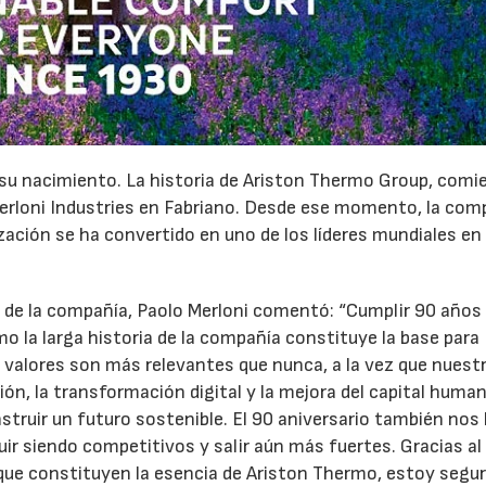
e su nacimiento. La historia de Ariston Thermo Group, comi
Merloni Industries en Fabriano. Desde ese momento, la com
zación se ha convertido en uno de los líderes mundiales en 
n de la compañía, Paolo Merloni comentó: “Cumplir 90 años
 la larga historia de la compañía constituye la base para
 valores son más relevantes que nunca, a la vez que nuest
ón, la transformación digital y la mejora del capital huma
ruir un futuro sostenible. El 90 aniversario también nos 
guir siendo competitivos y salir aún más fuertes. Gracias al
que constituyen la esencia de Ariston Thermo, estoy segu