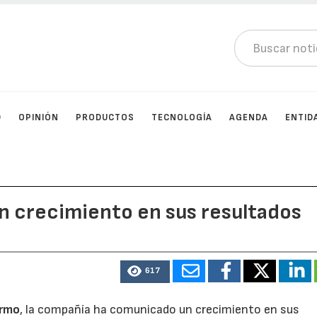
D
OPINIÓN
PRODUCTOS
TECNOLOGÍA
AGENDA
ENTID
n crecimiento en sus resultados
617
ermo
, la compañía ha comunicado un crecimiento en sus