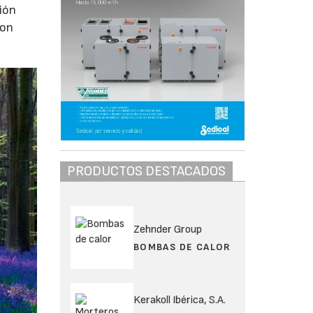
ión
con
PRODUCTOS DESTACADOS
Zehnder Group
BOMBAS DE CALOR
Kerakoll Ibérica, S.A.