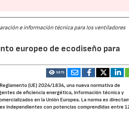
28/07/2026
30/07/2026
paración e información técnica para los ventiladores
mento europeo de ecodiseño para
5875
el Reglamento (UE) 2024/1834, una nueva normativa de
entes de eficiencia energética, información técnica y
 comercializados en la Unión Europea. La norma es direct
dores independientes con potencias comprendidas entre 1