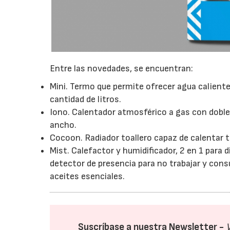
Entre las novedades, se encuentran:
Mini. Termo que permite ofrecer agua calient
cantidad de litros.
Iono. Calentador atmosférico a gas con dobl
ancho.
Cocoon. Radiador toallero capaz de calentar t
Mist. Calefactor y humidificador, 2 en 1 para
detector de presencia para no trabajar y con
aceites esenciales.
Suscríbase a nuestra Newsletter -