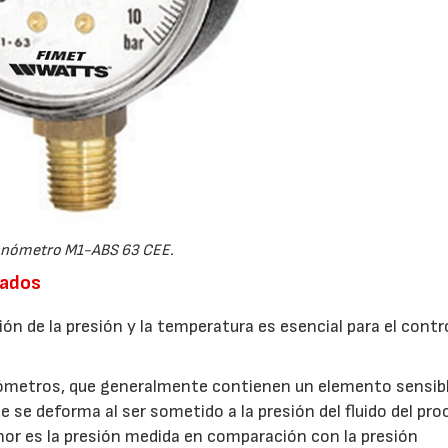
nómetro M1-ABS 63 CEE.
uados
ón de la presión y la temperatura es esencial para el contro
nómetros, que generalmente contienen un elemento sensib
 se deforma al ser sometido a la presión del fluido del pro
r es la presión medida en comparación con la presión