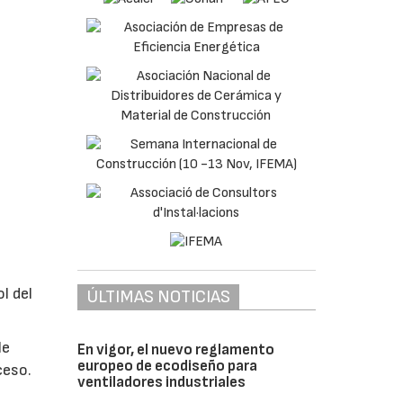
l del
ÚLTIMAS NOTICIAS
le
En vigor, el nuevo reglamento
europeo de ecodiseño para
ceso.
ventiladores industriales