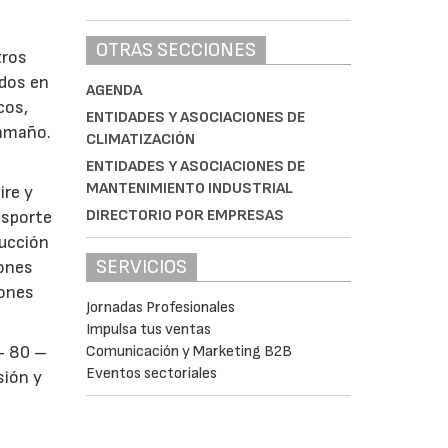
OTRAS SECCIONES
tros
ados en
AGENDA
cos,
ENTIDADES Y ASOCIACIONES DE
tamaño.
CLIMATIZACIÓN
ENTIDADES Y ASOCIACIONES DE
MANTENIMIENTO INDUSTRIAL
ire y
DIRECTORIO POR EMPRESAS
nsporte
ducción
SERVICIOS
iones
iones
Jornadas Profesionales
Impulsa tus ventas
Comunicación y Marketing B2B
- 80 –
Eventos sectoriales
sión y