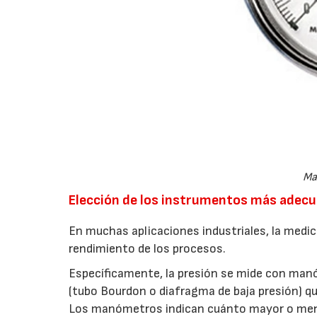
Ma
Elección de los instrumentos más adec
En muchas aplicaciones industriales, la medici
rendimiento de los procesos.
Específicamente, la presión se mide con ma
(tubo Bourdon o diafragma de baja presión) que
Los manómetros indican cuánto mayor o meno