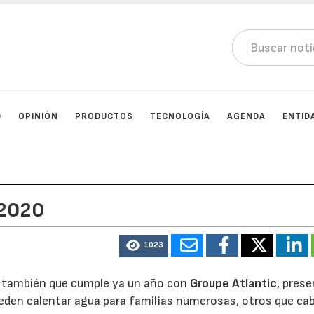
D
OPINIÓN
PRODUCTOS
TECNOLOGÍA
AGENDA
ENTID
 2020
1023
ra también que cumple ya un año con
Groupe Atlantic
, pres
den calentar agua para familias numerosas, otros que ca