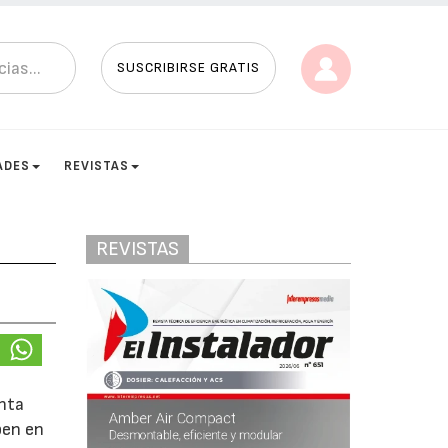
SUSCRIBIRSE GRATIS
ADES
REVISTAS
REVISTAS
enta
ben en