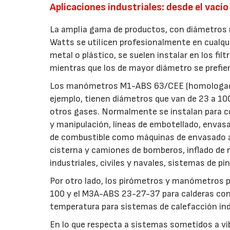
Aplicaciones industriales: desde el vacío
La amplia gama de productos, con diámetros
Watts se utilicen profesionalmente en cualqui
metal o plástico, se suelen instalar en los fi
mientras que los de mayor diámetro se prefie
Los manómetros M1-ABS 63/CEE (homologado
ejemplo, tienen diámetros que van de 23 a 100 
otros gases. Normalmente se instalan para 
y manipulación, líneas de embotellado, envasa
de combustible como máquinas de envasado a
cisterna y camiones de bomberos, inflado de 
industriales, civiles y navales, sistemas de pi
Por otro lado, los pirómetros y manómetros 
100 y el M3A-ABS 23-27-37 para calderas con ca
temperatura para sistemas de calefacción ind
En lo que respecta a sistemas sometidos a vi