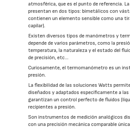
atmosférica, que es el punto de referencia.
presentan en dos tipos: bimetálicos con vásta
contienen un elemento sensible como una tira 
capilar).
Existen diversos tipos de manómetros y ter
depende de varios parámetros, como la presió
temperatura, la naturaleza y el estado del flui
de precisión, etc...
Curiosamente, el termomanómetro es un instr
presión.
La flexibilidad de las soluciones Watts perm
diseñados y adaptados específicamente a la
garantizan un control perfecto de fluidos (líq
recipientes a presión.
Son instrumentos de medición analógicos dise
con una precisión mecánica comparable únicame