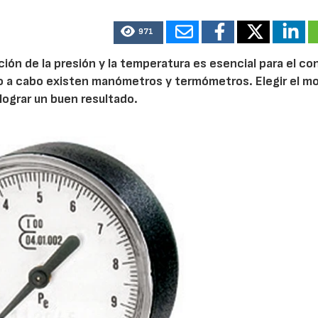
971
28/07/2026
30/07/2026
ión de la presión y la temperatura es esencial para el co
rlo a cabo existen manómetros y termómetros. Elegir el m
ograr un buen resultado.