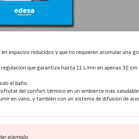
e en espacios reducidos y que no requieren acumular una gr
e regulación que garantiza hasta 11 L/mn en apenas 32 cm
odo el baño.
 disfrutar del confort térmico en un ambiente más saludable
sumir en vano, y también con un sistema de difusión de ar
Ver ejemplo