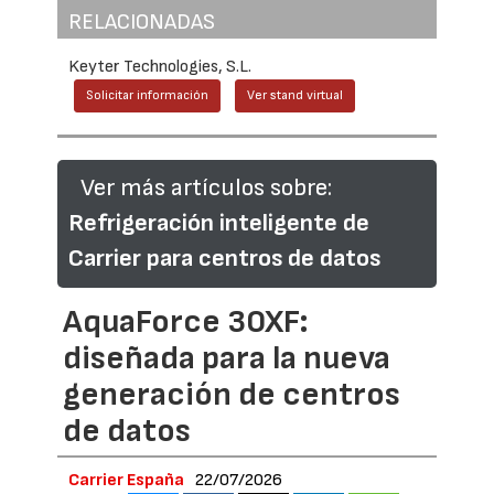
RELACIONADAS
Keyter Technologies, S.L.
Solicitar información
Ver stand virtual
Ver más artículos sobre:
Refrigeración inteligente de
Carrier para centros de datos
AquaForce 30XF:
diseñada para la nueva
generación de centros
de datos
Carrier España
22/07/2026