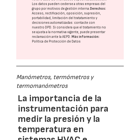
Los datos pueden cederse a otras
empresas del
grupo
por motivos de gestión interna.
Derechos:
Acceso, rectificación, oposición, supresión,
portabilidad, limitación del tratatamiento y
decisiones automatizadas:
contacte con
nuestro DPD
. Si considera que el tratamiento no
se ajusta a la normativa vigente, puede presentar
reclamación ante la
AEPD
.
Más información:
Política de Protección de Datos
Manómetros, termómetros y
termomanómetros
La importancia de la
instrumentación para
medir la presión y la
temperatura en
sistemas HVAC e