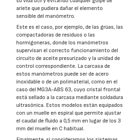
su vida útil y evitando cualquier golpe de
ariete que pudiera dañar el elemento
sensible del manómetro.
Este es el caso, por ejemplo, de las grúas, las
compactadoras de residuos o las
hormigoneras, donde los manómetros
supervisan el correcto funcionamiento del
circuito de aceite presurizado y la unidad de
control correspondiente. La carcasa de
estos manómetros puede ser de acero
inoxidable o de un polimaterial, como en el
caso del MG3A-ABS 63, cuyo cristal frontal
está sellado a la carcasa mediante soldadura
ultrasónica. Estos modelos están equipados
con un muelle en espiral que permite ajustar
el caudal de fluido a 0,5 mm en lugar de los 3
mm del muelle en C habitual.
Finalmente, si consideramos los sistemas