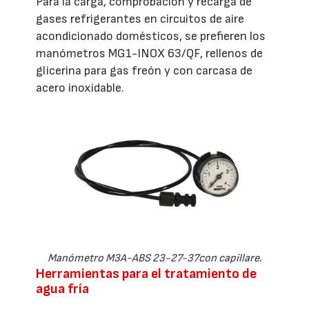
Para la carga, comprobación y recarga de
gases refrigerantes en circuitos de aire
acondicionado domésticos, se prefieren los
manómetros MG1-INOX 63/QF, rellenos de
glicerina para gas freón y con carcasa de
acero inoxidable.
Manómetro M3A-ABS 23-27-37con capillare.
Herramientas para el tratamiento de
agua fría