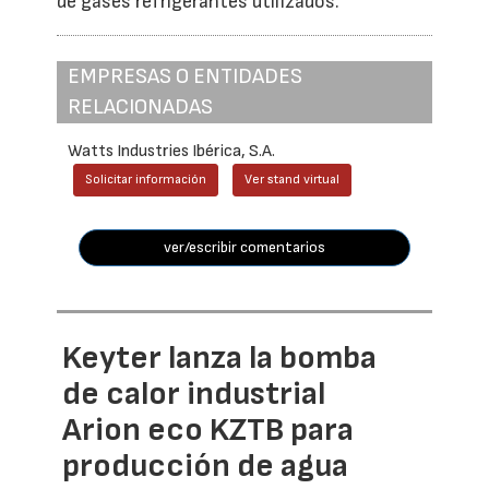
de gases refrigerantes utilizados.
EMPRESAS O ENTIDADES
RELACIONADAS
Watts Industries Ibérica, S.A.
Solicitar información
Ver stand virtual
ver/escribir comentarios
Keyter lanza la bomba
de calor industrial
Arion eco KZTB para
producción de agua