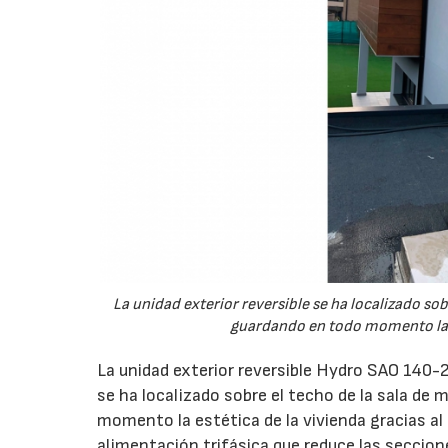
La unidad exterior reversible se ha localizado sob
guardando en todo momento la es
La unidad exterior reversible Hydro SAO 140-
se ha localizado sobre el techo de la sala de
momento la estética de la vivienda gracias al 
alimentación trifásica que reduce las seccione