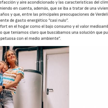
facción y aire acondicionado y las características del cli
eniendo en cuenta, además, que se iba a tratar de una vivie
baños y que, entre las principales preocupaciones de Verdel
ente de gasto energético “casi nulo”.
onfort en el hogar como el bajo consumo y el valor medioam
 lo que teníamos claro que buscábamos una solución que pu
spetuosa con el medio ambiente”.