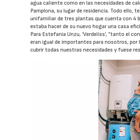
agua caliente como en las necesidades de cale
Pamplona, su lugar de residencia. Todo ello, t
unifamiliar de tres plantas que cuenta con 4 
estaba hacer de su nuevo hogar una casa efici
Para Estefanía Unzu, ‘Verdeliss’, “tanto el c
eran igual de importantes para nosotros, por
cubrir todas nuestras necesidades y fuese re