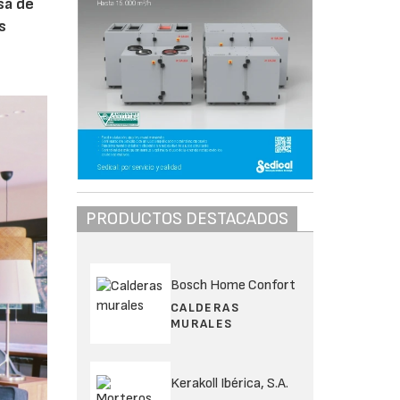
sa de
s
PRODUCTOS DESTACADOS
Bosch Home Confort
CALDERAS
MURALES
Kerakoll Ibérica, S.A.