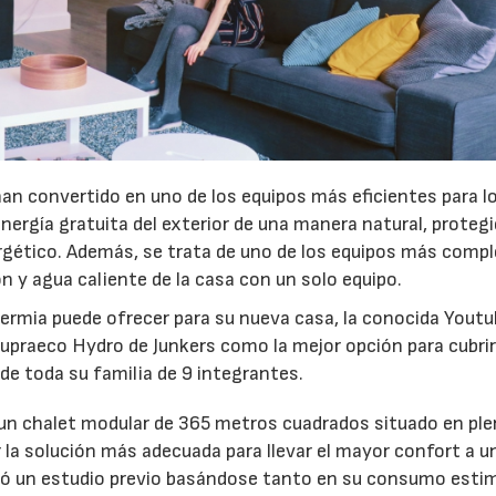
han convertido en uno de los equipos más eficientes para lo
nergía gratuita del exterior de una manera natural, protegi
gético. Además, se trata de uno de los equipos más compl
n y agua caliente de la casa con un solo equipo.
termia puede ofrecer para su nueva casa, la conocida Youtu
upraeco Hydro de Junkers como la mejor opción para cubrir
de toda su familia de 9 integrantes.
s un chalet modular de 365 metros cuadrados situado en pl
r la solución más adecuada para llevar el mayor confort a u
izó un estudio previo basándose tanto en su consumo esti