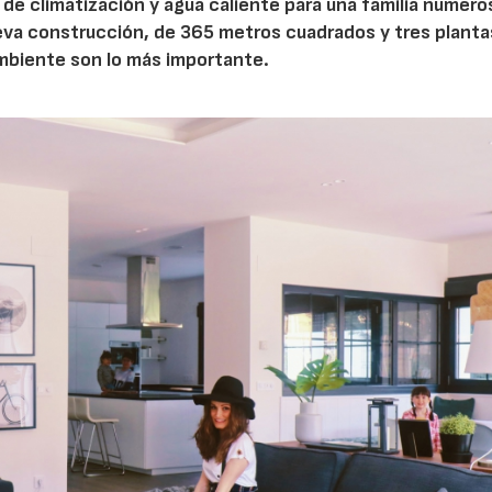
 de climatización y agua caliente para una familia numero
eva construcción, de 365 metros cuadrados y tres planta
ambiente son lo más importante.