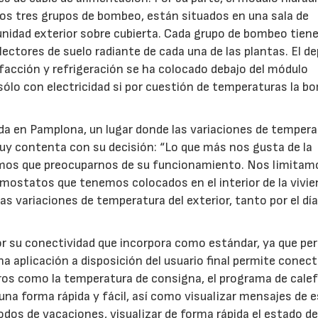
los tres grupos de bombeo, están situados en una sala de
 unidad exterior sobre cubierta. Cada grupo de bombeo tien
lectores de suelo radiante de cada una de las plantas. El d
alefacción y refrigeración se ha colocado debajo del módulo
sólo con electricidad si por cuestión de temperaturas la b
ada en Pamplona, un lugar donde las variaciones de tempera
y contenta con su decisión: “Lo que más nos gusta de la
mos que preocuparnos de su funcionamiento. Nos limitam
mostatos que tenemos colocados en el interior de la vivie
las variaciones de temperatura del exterior, tanto por el d
r su conectividad que incorpora como estándar, ya que pe
a aplicación a disposición del usuario final permite conec
ros como la temperatura de consigna, el programa de cale
 una forma rápida y fácil, así como visualizar mensajes de 
dos de vacaciones, visualizar de forma rápida el estado de