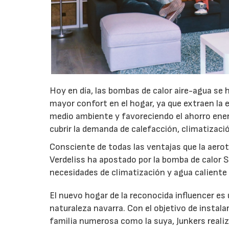
Hoy en día, las bombas de calor aire-agua se 
mayor confort en el hogar, ya que extraen la e
medio ambiente y favoreciendo el ahorro ener
cubrir la demanda de calefacción, climatizació
Consciente de todas las ventajas que la aero
Verdeliss ha apostado por la bomba de calor S
necesidades de climatización y agua caliente 
El nuevo hogar de la reconocida influencer e
naturaleza navarra. Con el objetivo de instala
familia numerosa como la suya, Junkers real