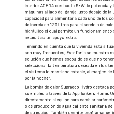
interior ACE 14 con hasta 9kW de potencia y 
máquinas al lado del garaje justo debajo de la
capacidad para alimentar a cada uno de los co
de inercia de 120 litros para el servicio de c
hidráulico el cual permite un funcionamiento 
necesitara un apoyo extra.
Teniendo en cuenta que la vivienda está situ
son muy frecuentes, Estefanía se muestra mu
solución que hemos escogido es que no tene
seleccionar la temperatura deseada en los ter
el sistema lo mantiene estable, al margen de 
por la noche”.
La bomba de calor Supraeco Hydro destaca po
su empleo a través de la App Junkers Home. Un
directamente al equipo para cambiar parámet
o de producción de agua caliente sanitaria de
de su equipo. También permite programar perío