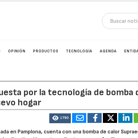
D
OPINIÓN
PRODUCTOS
TECNOLOGÍA
AGENDA
ENTID
puesta por la tecnología de bomba 
nuevo hogar
1790
bicada en Pamplona, cuenta con una bomba de calor Supra