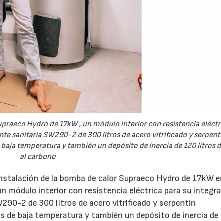
28/07/2026
30/07/2026
upraeco Hydro de 17kW , un módulo interior con resistencia eléctr
nte sanitaria SW290-2 de 300 litros de acero vitrificado y serpent
aja temperatura y también un depósito de inercia de 120 litros 
al carbono
 instalación de la bomba de calor Supraeco Hydro de 17kW e
 un módulo interior con resistencia eléctrica para su integr
290-2 de 300 litros de acero vitrificado y serpentín
 de baja temperatura y también un depósito de inercia de