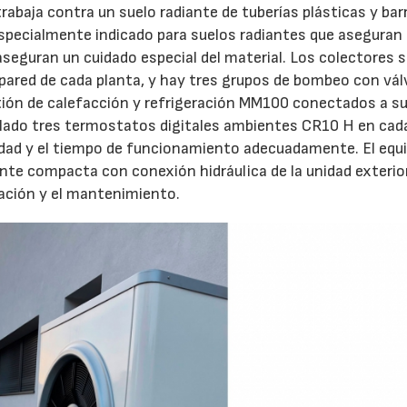
trabaja contra un suelo radiante de tuberías plásticas y bar
especialmente indicado para suelos radiantes que aseguran 
seguran un cuidado especial del material. Los colectores 
ared de cada planta, y hay tres grupos de bombeo con vál
ón de calefacción y refrigeración MM100 conectados a su
talado tres termostatos digitales ambientes CR10 H en cad
edad y el tiempo de funcionamiento adecuadamente. El equ
nte compacta con conexión hidráulica de la unidad exterio
lación y el mantenimiento.