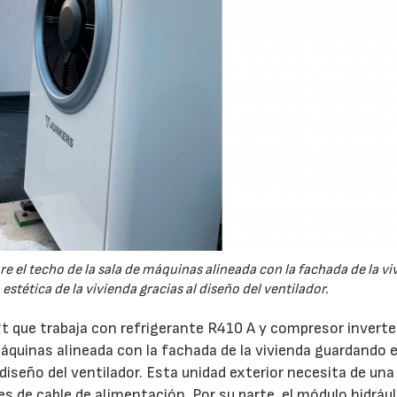
re el techo de la sala de máquinas alineada con la fachada de la vi
tética de la vivienda gracias al diseño del ventilador.
2t que trabaja con refrigerante R410 A y compresor inverte
 máquinas alineada con la fachada de la vivienda guardando 
diseño del ventilador. Esta unidad exterior necesita de una
s de cable de alimentación. Por su parte, el módulo hidráu