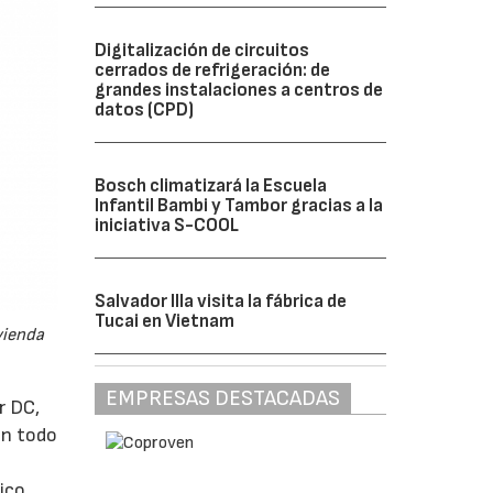
Digitalización de circuitos
cerrados de refrigeración: de
grandes instalaciones a centros de
datos (CPD)
Bosch climatizará la Escuela
Infantil Bambi y Tambor gracias a la
iniciativa S-COOL
Salvador Illa visita la fábrica de
Tucai en Vietnam
vienda
EMPRESAS DESTACADAS
r DC,
en todo
lico