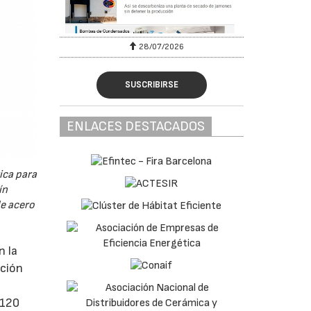
28/07/2026
SUSCRIBIRSE
ENLACES DESTACADOS
ica para
ín
de acero
n la
ación
 120