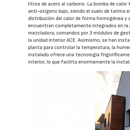
litros de acero al carbono. La bomba de calor 
anti-oxígeno bajo, siendo el suelo de tarima 
distribución del calor de forma homogénea y a
encuentran completamente integrados en la p
mezcladora, comandos por 3 módulos de gesti
la unidad interior ACE. Asimismo, se han ins
planta para controlar la temperatura, la hum
instalado ofrece una tecnología frigoríficame
interior, lo que facilita enormemente la insta