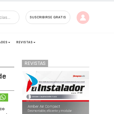
SUSCRIBIRSE GRATIS
ADES
REVISTAS
REVISTAS
de
eco