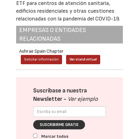
ETF para centros de atención sanitaria,
edificios residenciales y otras cuestiones
relacionadas con la pandemia del COVID-19.
EMPRESAS O ENTIDADES
RELACIONADAS
Ashrae Spain Chapter
Solicitar información
Ver stand virtual
Suscríbase a nuestra
Newsletter -
Ver ejemplo
SUSCRIBIRME GRATIS
Marcar todos