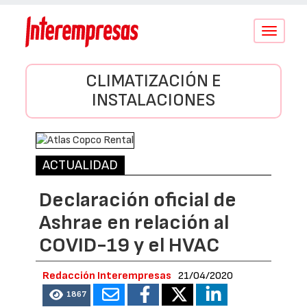
Conmutar
navegació
CLIMATIZACIÓN E
INSTALACIONES
ACTUALIDAD
Declaración oficial de
Ashrae en relación al
COVID-19 y el HVAC
Redacción Interempresas
21/04/2020
1867