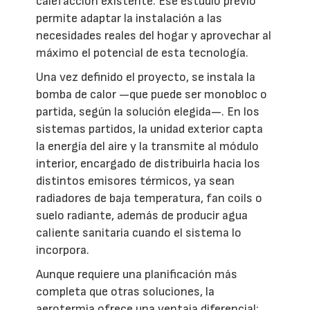
calefacción existente. Ese estudio previo
permite adaptar la instalación a las
necesidades reales del hogar y aprovechar al
máximo el potencial de esta tecnología.
Una vez definido el proyecto, se instala la
bomba de calor —que puede ser monobloc o
partida, según la solución elegida—. En los
sistemas partidos, la unidad exterior capta
la energía del aire y la transmite al módulo
interior, encargado de distribuirla hacia los
distintos emisores térmicos, ya sean
radiadores de baja temperatura, fan coils o
suelo radiante, además de producir agua
caliente sanitaria cuando el sistema lo
incorpora.
Aunque requiere una planificación más
completa que otras soluciones, la
aerotermia ofrece una ventaja diferencial: