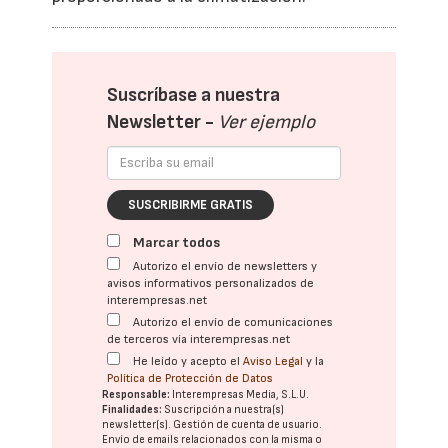
Suscríbase a nuestra
Newsletter -
Ver ejemplo
SUSCRIBIRME GRATIS
Marcar todos
Autorizo el envío de newsletters y
avisos informativos personalizados de
interempresas.net
Autorizo el envío de comunicaciones
de terceros vía interempresas.net
He leído y acepto el
Aviso Legal
y la
Política de Protección de Datos
Responsable:
Interempresas Media, S.L.U.
Finalidades:
Suscripción a nuestra(s)
newsletter(s). Gestión de cuenta de usuario.
Envío de emails relacionados con la misma o