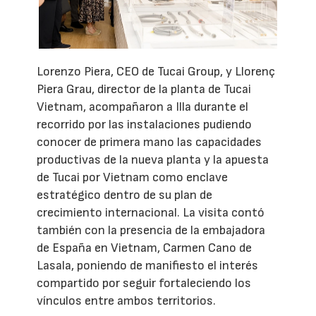
Lorenzo Piera, CEO de Tucai Group, y Llorenç
Piera Grau, director de la planta de Tucai
Vietnam, acompañaron a Illa durante el
recorrido por las instalaciones pudiendo
conocer de primera mano las capacidades
productivas de la nueva planta y la apuesta
de Tucai por Vietnam como enclave
estratégico dentro de su plan de
crecimiento internacional. La visita contó
también con la presencia de la embajadora
de España en Vietnam, Carmen Cano de
Lasala, poniendo de manifiesto el interés
compartido por seguir fortaleciendo los
vínculos entre ambos territorios.