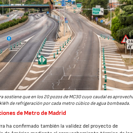
28/07/2026
30/07/2026
erra sostiene que en los 20 pozos de MC30 cuyo caudal es aprovech
kWh de refrigeración por cada metro cúbico de agua bombeada.
aciones de Metro de Madrid
erra ha confirmado también la validez del proyecto de