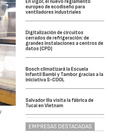
En vigor, el nuevo reglamento
europeo de ecodiseño para
ventiladores industriales
Digitalización de circuitos
cerrados de refrigeración: de
grandes instalaciones a centros de
datos (CPD)
Bosch climatizará la Escuela
Infantil Bambi y Tambor gracias a la
iniciativa S-COOL
Salvador Illa visita la fábrica de
Tucai en Vietnam
l
EMPRESAS DESTACADAS