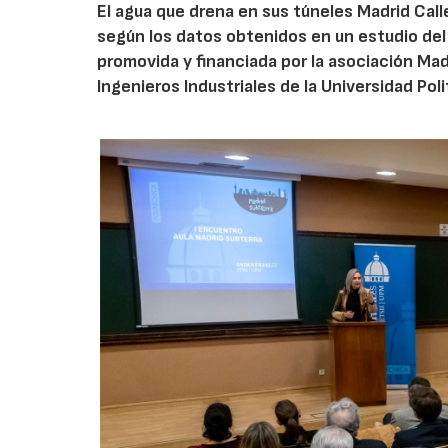
El agua que drena en sus túneles Madrid Call
según los datos obtenidos en un estudio del 
promovida y financiada por la asociación Mad
Ingenieros Industriales de la Universidad Pol