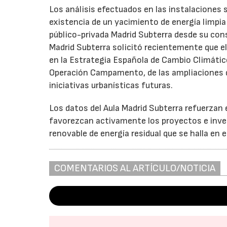
Los análisis efectuados en las instalaciones 
existencia de un yacimiento de energía limpia
público-privada Madrid Subterra desde su con
Madrid Subterra solicitó recientemente que e
en la Estrategia Española de Cambio Climático,
Operación Campamento, de las ampliaciones de
iniciativas urbanísticas futuras.
Los datos del Aula Madrid Subterra refuerzan
favorezcan activamente los proyectos e inver
renovable de energía residual que se halla en 
COMENTARIOS AL ARTÍCULO/NOTICIA