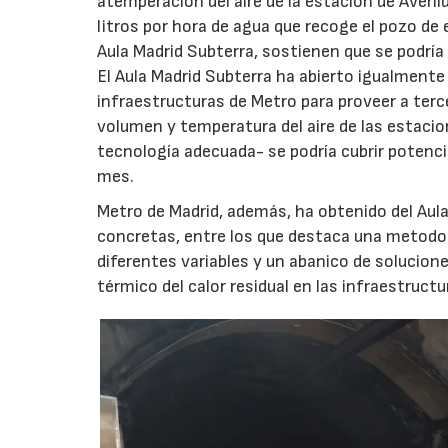
atemperación del aire de la estación de Aven
litros por hora de agua que recoge el pozo de 
Aula Madrid Subterra, sostienen que se podría 
El Aula Madrid Subterra ha abierto igualmente 
infraestructuras de Metro para proveer a terc
volumen y temperatura del aire de las estacion
tecnología adecuada- se podría cubrir potenc
mes.
Metro de Madrid, además, ha obtenido del Aula
concretas, entre los que destaca una metodolo
diferentes variables y un abanico de solucio
térmico del calor residual en las infraestruct