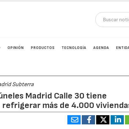
D
OPINIÓN
PRODUCTOS
TECNOLOGÍA
AGENDA
ENTID
adrid Subterra
úneles Madrid Calle 30 tiene
 refrigerar más de 4.000 vivienda