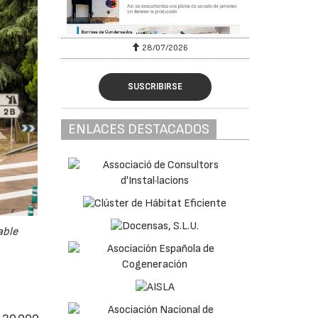
28/07/2026
30/07/
SUSCRIBIRSE
ENLACES DESTACADOS
able