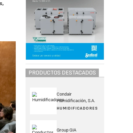
s,
PRODUCTOS DESTACADOS
Condair
Humidificación, S.A.
HUMIDIFICADORES
Group GIA