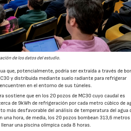
ación de los datos del estudio.
agua que, potencialmente, podría ser extraída a través de b
C30 y distribuida mediante suelo radiante para refrigerar
 encuentren en el entorno de sus túneles.
erra sostiene que en los 20 pozos de MC30 cuyo caudal es
erca de 9kWh de refrigeración por cada metro cúbico de a
o más desfavorable del análisis de temperatura del agua 
En una hora, de media, los 20 pozos bombean 313,6 metros
 llenar una piscina olímpica cada 8 horas.