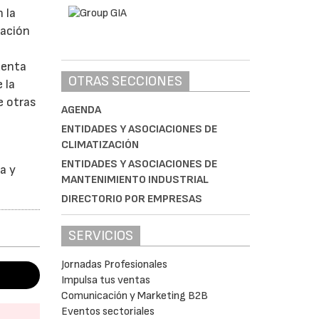
 la
iación
uenta
OTRAS SECCIONES
 la
e otras
AGENDA
ENTIDADES Y ASOCIACIONES DE
CLIMATIZACIÓN
ENTIDADES Y ASOCIACIONES DE
a y
MANTENIMIENTO INDUSTRIAL
DIRECTORIO POR EMPRESAS
SERVICIOS
Jornadas Profesionales
Impulsa tus ventas
Comunicación y Marketing B2B
Eventos sectoriales