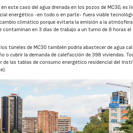
, en este caso del agua drenada en los pozos de MC30, es li
ncial energético -en todo o en parte- fuera viable tecnológi
cambio climático porque evitaría la emisión a la atmósfera
ue contaminan en 3 días de trabajo a un turno de 8 horas el
n los túneles de MC30 también podría abastecer de agua ca
ño o cubrir la demanda de calefacción de 398 viviendas. To
r de las tablas de consumo energético residencial del Inst
e).