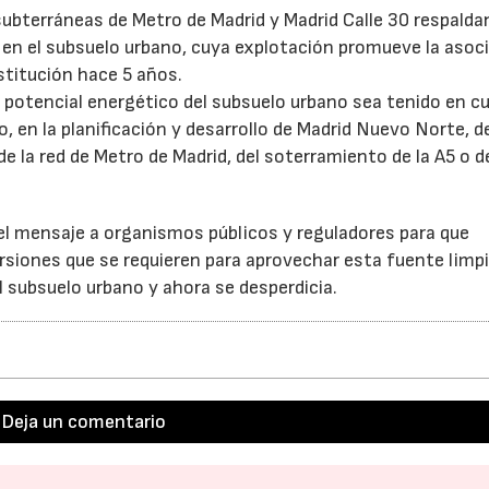
subterráneas de Metro de Madrid y Madrid Calle 30 respaldan
 en el subsuelo urbano, cuya explotación promueve la asoc
stitución hace 5 años.
l potencial energético del subsuelo urbano sea tenido en c
 en la planificación y desarrollo de Madrid Nuevo Norte, de
 la red de Metro de Madrid, del soterramiento de la A5 o d
 el mensaje a organismos públicos y reguladores para que
siones que se requieren para aprovechar esta fuente limpi
el subsuelo urbano y ahora se desperdicia.
Deja un comentario