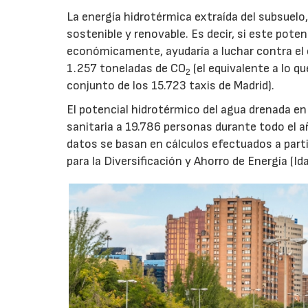
La energía hidrotérmica extraída del subsuelo
sostenible y renovable. Es decir, si este pote
económicamente, ayudaría a luchar contra el 
1.257 toneladas de CO
(el equivalente a lo q
2
conjunto de los 15.723 taxis de Madrid).
El potencial hidrotérmico del agua drenada e
sanitaria a 19.786 personas durante todo el a
datos se basan en cálculos efectuados a parti
para la Diversificación y Ahorro de Energía (Ida