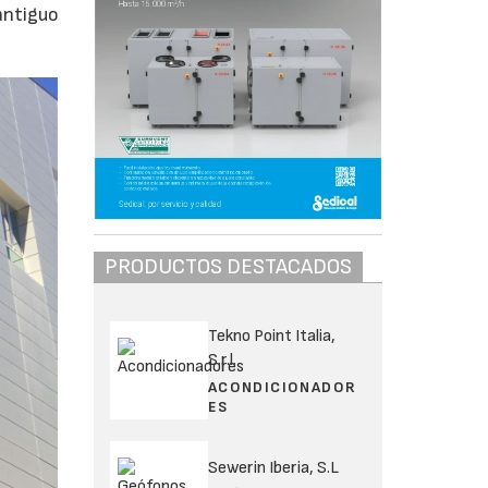
antiguo
PRODUCTOS DESTACADOS
Tekno Point Italia,
S.r.l.
ACONDICIONADOR
ES
Sewerin Iberia, S.L