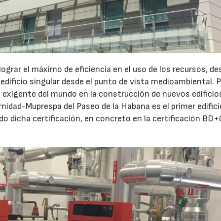
lograr el máximo de eficiencia en el uso de los recursos, de
 edificio singular desde el punto de vista medioambiental. P
exigente del mundo en la construcción de nuevos edificios
rnidad-Muprespa del Paseo de la Habana es el primer edifici
o dicha certificación, en concreto en la certificación BD+