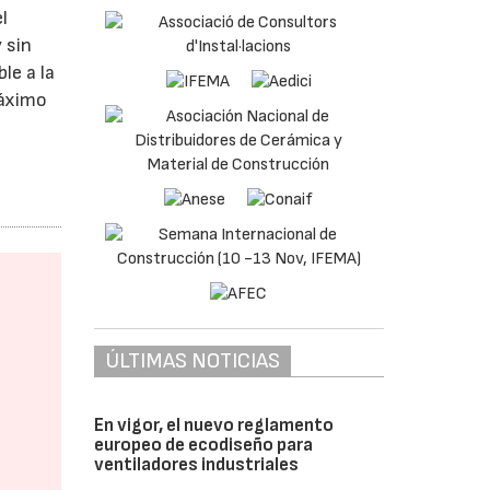
l
 sin
le a la
máximo
n
ÚLTIMAS NOTICIAS
En vigor, el nuevo reglamento
europeo de ecodiseño para
ventiladores industriales