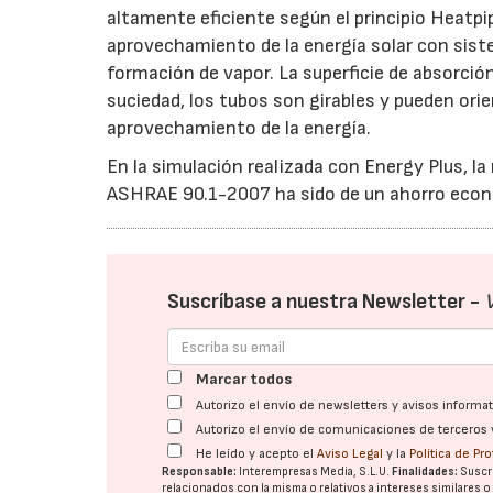
altamente eficiente según el principio Heatp
aprovechamiento de la energía solar con sist
formación de vapor. La superficie de absorción
suciedad, los tubos son girables y pueden or
aprovechamiento de la energía.
En la simulación realizada con Energy Plus, la
ASHRAE 90.1-2007 ha sido de un ahorro eco
Suscríbase a nuestra Newsletter -
Marcar todos
Autorizo el envío de newsletters y avisos inform
Autorizo el envío de comunicaciones de terceros 
He leído y acepto el
Aviso Legal
y la
Política de Pr
Responsable:
Interempresas Media, S.L.U.
Finalidades:
Suscri
relacionados con la misma o relativos a intereses similares 