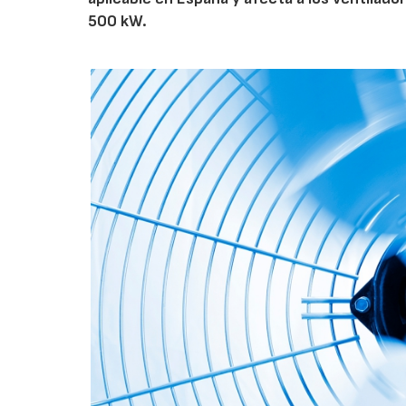
500 kW.