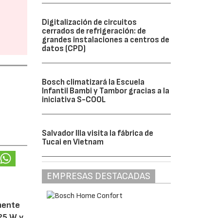
Digitalización de circuitos
cerrados de refrigeración: de
grandes instalaciones a centros de
datos (CPD)
Bosch climatizará la Escuela
Infantil Bambi y Tambor gracias a la
iniciativa S-COOL
Salvador Illa visita la fábrica de
Tucai en Vietnam
EMPRESAS DESTACADAS
amente
25 W y