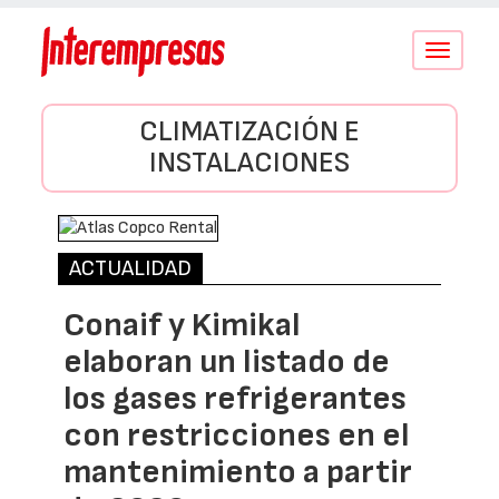
Conmutar
navegació
CLIMATIZACIÓN E
INSTALACIONES
ACTUALIDAD
Conaif y Kimikal
elaboran un listado de
los gases refrigerantes
con restricciones en el
mantenimiento a partir