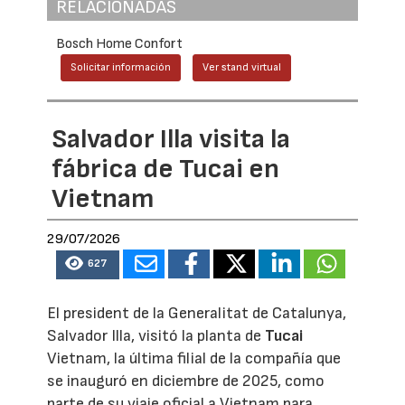
RELACIONADAS
Bosch Home Confort
Solicitar información
Ver stand virtual
Salvador Illa visita la
fábrica de Tucai en
Vietnam
29/07/2026
627
El president de la Generalitat de Catalunya,
Salvador Illa, visitó la planta de
Tucai
Vietnam, la última filial de la compañía que
se inauguró en diciembre de 2025, como
parte de su viaje oficial a Vietnam para