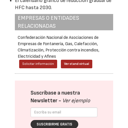
El calendario gráfico de reducción gradual de
HFC hasta 2030.
EMPRESAS O ENTIDADES
RELACIONADAS
Confederación Nacional de Asociaciones de
Empresas de Fontanería, Gas, Calefacción,
Climatización, Protección contra incendios,
Electricidad y Afines
Solicitar información
Ver stand virtual
Suscríbase a nuestra
Newsletter -
Ver ejemplo
SUSCRIBIRME GRATIS