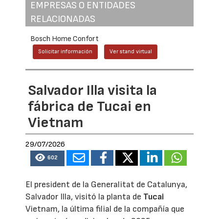
EMPRESAS O ENTIDADES
RELACIONADAS
Bosch Home Confort
Solicitar información
Ver stand virtual
Salvador Illa visita la
fábrica de Tucai en
Vietnam
29/07/2026
602
El president de la Generalitat de Catalunya,
Salvador Illa, visitó la planta de
Tucai
Vietnam, la última filial de la compañía que