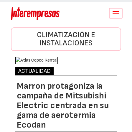
Conmutar
navegació
CLIMATIZACIÓN E
INSTALACIONES
ACTUALIDAD
Marron protagoniza la
campaña de Mitsubishi
Electric centrada en su
gama de aerotermia
Ecodan