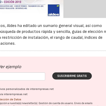
os, Aldes ha editado un sumario general visual, así como
úsqueda de productos rápida y sencilla, guías de elección
a restricción de instalación, el rango de caudal, índices de
naciones.
Ver ejemplo
SUSCRIBIRME GRATIS
ativos personalizados de interempresas.net
vía interempresas.net
otección de Datos
pción a nuestra(s) newsletter(s). Gestión de cuenta de usuario. Envío de emails