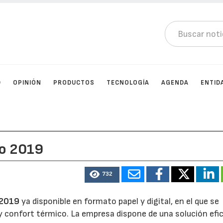
D
OPINIÓN
PRODUCTOS
TECNOLOGÍA
AGENDA
ENTID
go 2019
732
 2019
ya disponible en formato papel y digital, en el que se
y confort térmico. La empresa dispone de una solución efi