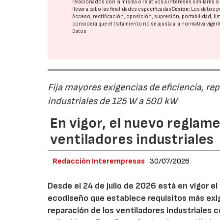
relacionados con la misma o relativos a intereses similares 
llevar a cabo las finalidades especificadas
Cesión:
Los datos p
Acceso, rectificación, oposición, supresión, portabilidad, l
considera que el tratamiento no se ajusta a la normativa vige
Datos
Fija mayores exigencias de eficiencia, re
industriales de 125 W a 500 kW
En vigor, el nuevo regla
ventiladores industriales
Redacción Interempresas
30/07/2026
Desde el 24 de julio de 2026 está en vigor 
ecodiseño que establece requisitos más exig
reparación de los ventiladores industriales