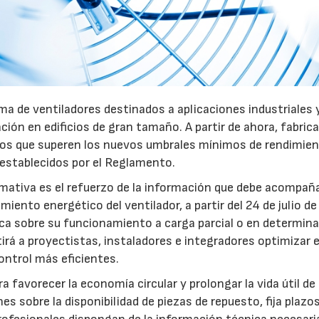
a de ventiladores destinados a aplicaciones industriales 
ación en edificios de gran tamaño. A partir de ahora, fabric
pos que superen los nuevos umbrales mínimos de rendimie
 establecidos por el Reglamento.
mativa es el refuerzo de la información que debe acompaña
iento energético del ventilador, a partir del 24 de julio d
fica sobre su funcionamiento a carga parcial o en determin
rá a proyectistas, instaladores e integradores optimizar e
ntrol más eficientes.
favorecer la economía circular y prolongar la vida útil de 
es sobre la disponibilidad de piezas de repuesto, fija plazo