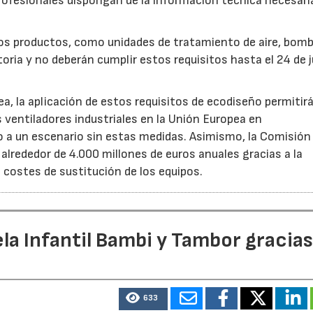
rofesionales dispongan de la información técnica necesari
ros productos, como unidades de tratamiento de aire, bom
oria y no deberán cumplir estos requisitos hasta el 24 de j
, la aplicación de estos requisitos de ecodiseño permitir
s ventiladores industriales en la Unión Europea en
 un escenario sin estas medidas. Asimismo, la Comisión 
lrededor de 4.000 millones de euros anuales gracias a la
s costes de sustitución de los equipos.
la Infantil Bambi y Tambor gracias
633