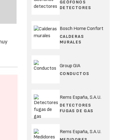
GEÓFONOS
DETECTORES
Bosch Home Confort
CALDERAS
 muy
MURALES
Group GIA
CONDUCTOS
Rems España, S.A.U.
DETECTORES
FUGAS DE GAS
Rems España, S.A.U.
MEDIDORES