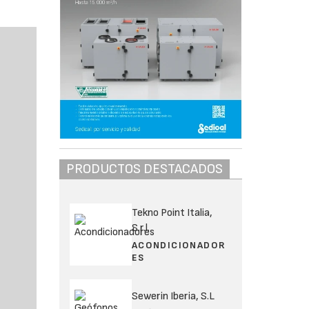
PRODUCTOS DESTACADOS
Tekno Point Italia,
S.r.l.
ACONDICIONADOR
ES
Sewerin Iberia, S.L