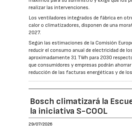
máximos para su suministro y exige que los p
realizar las intervenciones.
Los ventiladores integrados de fábrica en ot
calor o climatizadores, disponen de una morat
2027.
Según las estimaciones de la Comisión Europea
reducir el consumo anual de electricidad de lo
aproximadamente 31 TWh para 2030 respecto a
que consumidores y empresas podrán ahorrar a
reducción de las facturas energéticas y de lo
Bosch climatizará la Escue
la iniciativa S-COOL
29/07/2026