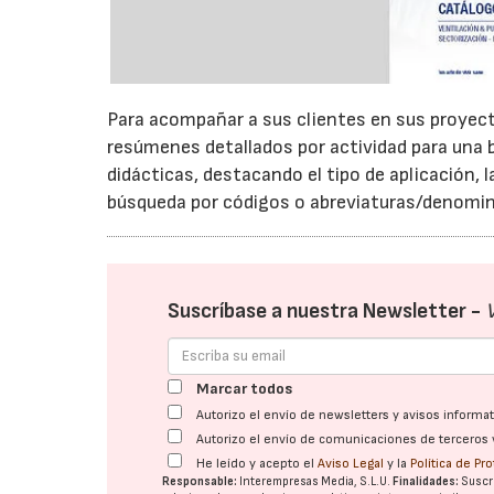
Para acompañar a sus clientes en sus proyect
resúmenes detallados por actividad para una b
didácticas, destacando el tipo de aplicación, l
búsqueda por códigos o abreviaturas/denomi
Suscríbase a nuestra Newsletter -
Marcar todos
Autorizo el envío de newsletters y avisos inform
Autorizo el envío de comunicaciones de terceros 
He leído y acepto el
Aviso Legal
y la
Política de Pr
Responsable:
Interempresas Media, S.L.U.
Finalidades:
Suscri