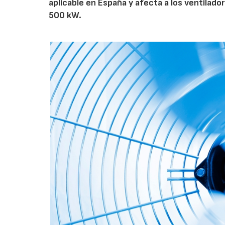
aplicable en España y afecta a los ventila
500 kW.