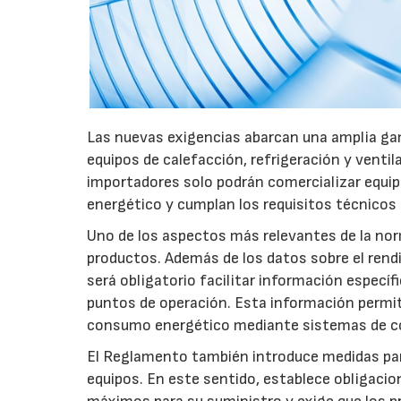
Las nuevas exigencias abarcan una amplia gam
equipos de calefacción, refrigeración y ventil
importadores solo podrán comercializar equi
energético y cumplan los requisitos técnicos
Uno de los aspectos más relevantes de la nor
productos. Además de los datos sobre el rendim
será obligatorio facilitar información especí
puntos de operación. Esta información permiti
consumo energético mediante sistemas de co
El Reglamento también introduce medidas para 
equipos. En este sentido, establece obligacion