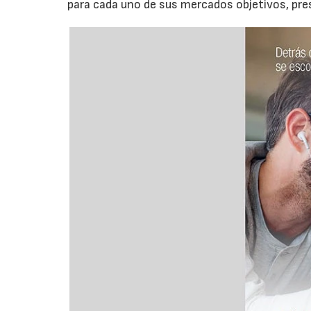
para cada uno de sus mercados objetivos, pre