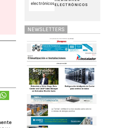
ELECTRÓNICOS
NEWSLETTERS
amente