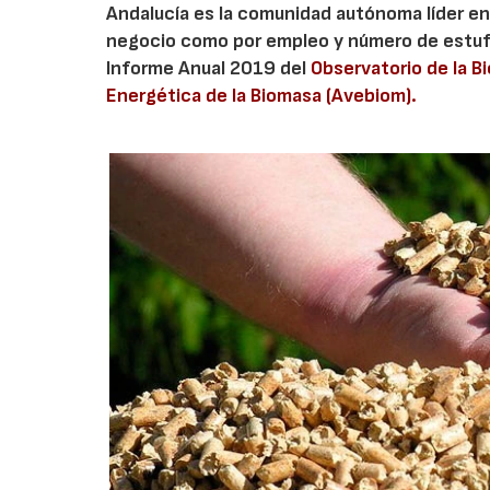
Andalucía es la comunidad autónoma líder en
negocio como por empleo y número de estuf
Informe Anual 2019 del
Observatorio de la B
Energética de la Biomasa (Avebiom).