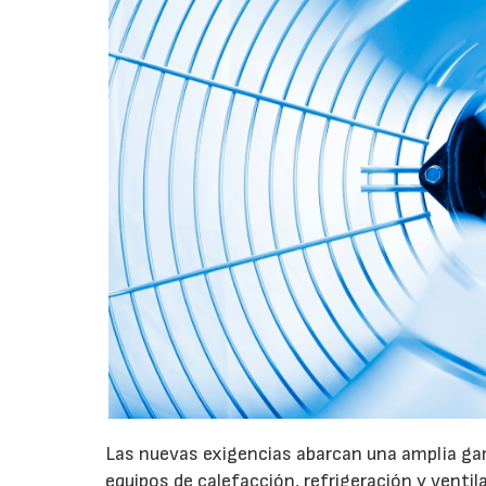
Las nuevas exigencias abarcan una amplia gam
equipos de calefacción, refrigeración y ventil