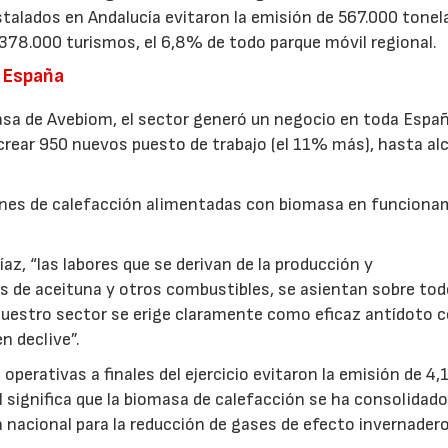
talados en Andalucía evitaron la emisión de 567.000 tonel
 378.000 turismos, el 6,8% de todo parque móvil regional.
a España
asa de Avebiom, el sector generó un negocio en toda Espa
 crear 950 nuevos puesto de trabajo (el 11% más), hasta al
aciones de calefacción alimentadas con biomasa en funciona
íaz, “las labores que se derivan de la producción y
sos de aceituna y otros combustibles, se asientan sobre tod
nuestro sector se erige claramente como eficaz antídoto 
n declive”.
operativas a finales del ejercicio evitaron la emisión de 4,
l significa que la biomasa de calefacción se ha consolida
 nacional para la reducción de gases de efecto invernadero