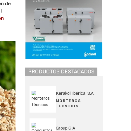
en de
l
ón
PRODUCTOS DESTACADOS
Kerakoll Ibérica, S.A.
MORTEROS
TÉCNICOS
Group GIA