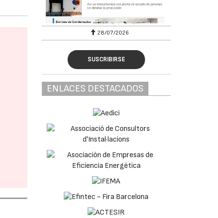
28/07/2026
30/
SUSCRIBIRSE
ENLACES DESTACADOS