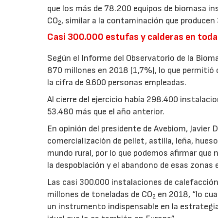
que los más de 78.200 equipos de biomasa ins
CO
, similar a la contaminación que producen
2
Casi 300.000 estufas y calderas en tod
Según el Informe del Observatorio de la Biom
870 millones en 2018 (1,7%), lo que permitió
la cifra de 9.600 personas empleadas.
Al cierre del ejercicio había 298.400 instal
53.480 más que el año anterior.
En opinión del presidente de Avebiom, Javier D
comercialización de pellet, astilla, leña, hue
mundo rural, por lo que podemos afirmar que 
la despoblación y el abandono de esas zonas e
Las casi 300.000 instalaciones de calefacción 
millones de toneladas de CO
en 2018, “lo cua
2
un instrumento indispensable en la estrategia