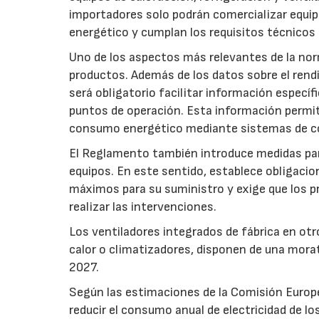
importadores solo podrán comercializar equi
energético y cumplan los requisitos técnicos
Uno de los aspectos más relevantes de la nor
productos. Además de los datos sobre el rendim
será obligatorio facilitar información especí
puntos de operación. Esta información permiti
consumo energético mediante sistemas de co
El Reglamento también introduce medidas para 
equipos. En este sentido, establece obligacion
máximos para su suministro y exige que los p
realizar las intervenciones.
Los ventiladores integrados de fábrica en ot
calor o climatizadores, disponen de una morat
2027.
Según las estimaciones de la Comisión Europea
reducir el consumo anual de electricidad de lo