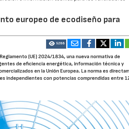
mento europeo de ecodiseño para
5288
el Reglamento (UE) 2024/1834, una nueva normativa de
entes de eficiencia energética, información técnica y
 comercializados en la Unión Europea. La norma es direct
dores independientes con potencias comprendidas entre 1