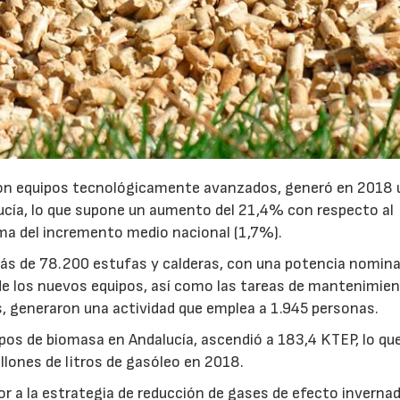
con equipos tecnológicamente avanzados, generó en 2018 
ucía, lo que supone un aumento del 21,4% con respecto al
cima del incremento medio nacional (1,7%).
ás de 78.200 estufas y calderas, con una potencia nomina
de los nuevos equipos, así como las tareas de mantenimien
s, generaron una actividad que emplea a 1.945 personas.
pos de biomasa en Andalucía, ascendió a 183,4 KTEP, lo qu
llones de litros de gasóleo en 2018.
or a la estrategia de reducción de gases de efecto invernad