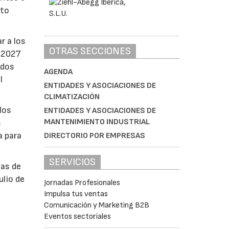
nto
r a los
OTRAS SECCIONES
e 2027
ados
AGENDA
l
ENTIDADES Y ASOCIACIONES DE
CLIMATIZACIÓN
los
ENTIDADES Y ASOCIACIONES DE
MANTENIMIENTO INDUSTRIAL
s
a para
DIRECTORIO POR EMPRESAS
SERVICIOS
bas de
ulio de
Jornadas Profesionales
Impulsa tus ventas
Comunicación y Marketing B2B
á
Eventos sectoriales