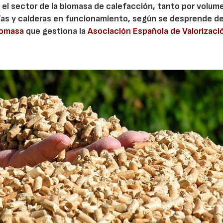
 el sector de la biomasa de calefacción, tanto por volum
as y calderas en funcionamiento, según se desprende de
iomasa
que gestiona la
Asociación Española de Valorizaci