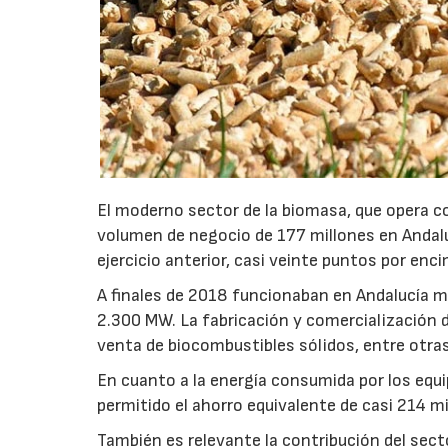
El moderno sector de la biomasa, que opera 
volumen de negocio de 177 millones en Andal
ejercicio anterior, casi veinte puntos por en
A finales de 2018 funcionaban en Andalucía m
2.300 MW. La fabricación y comercialización 
venta de biocombustibles sólidos, entre otra
En cuanto a la energía consumida por los equi
permitido el ahorro equivalente de casi 214 mi
También es relevante la contribución del sect