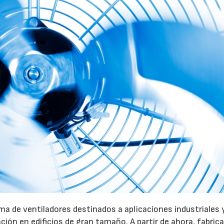
a de ventiladores destinados a aplicaciones industriales 
ación en edificios de gran tamaño. A partir de ahora, fabric