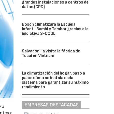
grandes instalaciones a centros de
datos (CPD)
Bosch climatizará la Escuela
Infantil Bambi y Tambor gracias a la
iniciativa S-COOL
Salvador Illa visita la fábrica de
Tucai en Vietnam
La climatización del hogar, paso a
paso: cómo se instala cada
sistema para garantizar su máximo
rendimiento
EMPRESAS DESTACADAS
y a
antes e