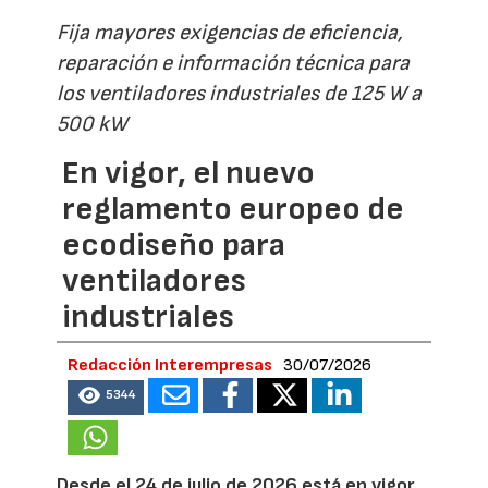
Fija mayores exigencias de eficiencia,
reparación e información técnica para
los ventiladores industriales de 125 W a
500 kW
En vigor, el nuevo
reglamento europeo de
ecodiseño para
ventiladores
industriales
Redacción Interempresas
30/07/2026
5344
Desde el 24 de julio de 2026 está en vigor