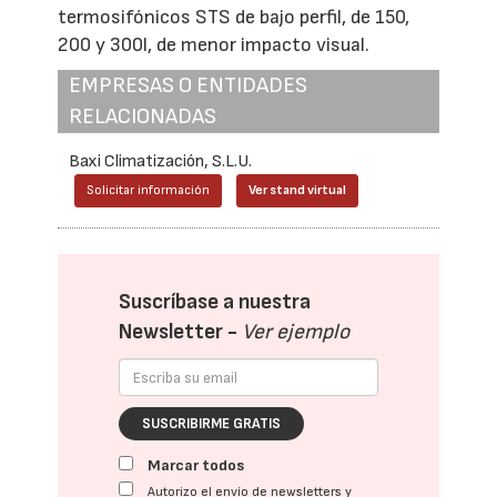
termosifónicos STS de bajo perfil, de 150,
200 y 300l, de menor impacto visual.
EMPRESAS O ENTIDADES
RELACIONADAS
Baxi Climatización, S.L.U.
Solicitar información
Ver stand virtual
Suscríbase a nuestra
Newsletter -
Ver ejemplo
SUSCRIBIRME GRATIS
Marcar todos
Autorizo el envío de newsletters y