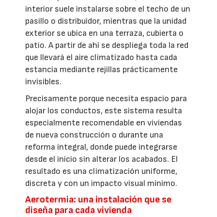
interior suele instalarse sobre el techo de un
pasillo o distribuidor, mientras que la unidad
exterior se ubica en una terraza, cubierta o
patio. A partir de ahí se despliega toda la red
que llevará el aire climatizado hasta cada
estancia mediante rejillas prácticamente
invisibles.
Precisamente porque necesita espacio para
alojar los conductos, este sistema resulta
especialmente recomendable en viviendas
de nueva construcción o durante una
reforma integral, donde puede integrarse
desde el inicio sin alterar los acabados. El
resultado es una climatización uniforme,
discreta y con un impacto visual mínimo.
Aerotermia: una instalación que se
diseña para cada vivienda