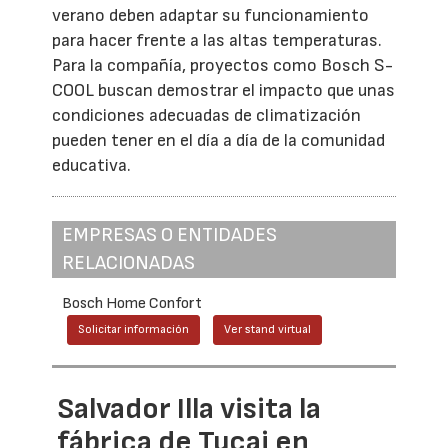
verano deben adaptar su funcionamiento
para hacer frente a las altas temperaturas.
Para la compañía, proyectos como Bosch S-
COOL buscan demostrar el impacto que unas
condiciones adecuadas de climatización
pueden tener en el día a día de la comunidad
educativa.
EMPRESAS O ENTIDADES
RELACIONADAS
Bosch Home Confort
Solicitar información
Ver stand virtual
Salvador Illa visita la
fábrica de Tucai en