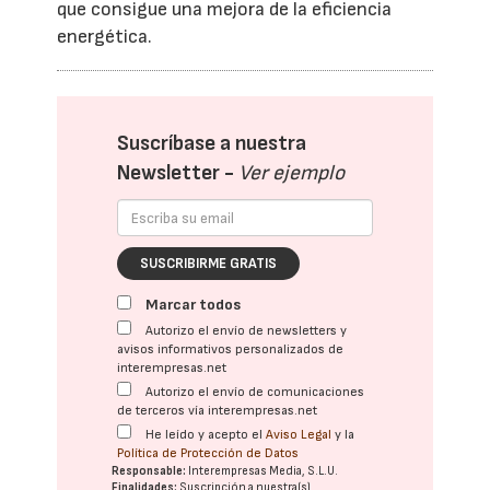
que consigue una mejora de la eficiencia
energética.
Suscríbase a nuestra
Newsletter -
Ver ejemplo
SUSCRIBIRME GRATIS
Marcar todos
Autorizo el envío de newsletters y
avisos informativos personalizados de
interempresas.net
Autorizo el envío de comunicaciones
de terceros vía interempresas.net
He leído y acepto el
Aviso Legal
y la
Política de Protección de Datos
Responsable:
Interempresas Media, S.L.U.
Finalidades:
Suscripción a nuestra(s)