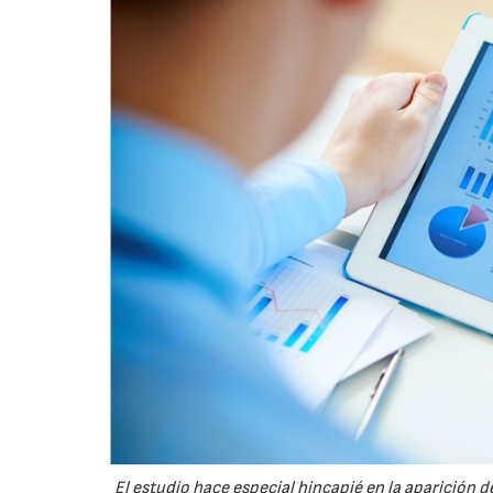
El estudio hace especial hincapié en la aparición d