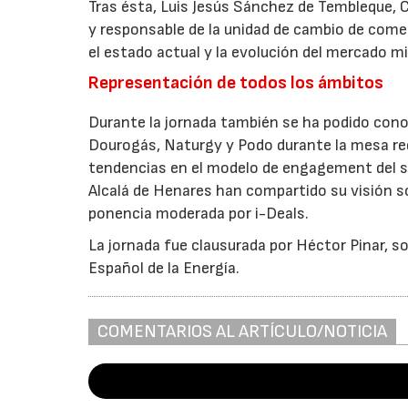
Tras ésta, Luis Jesús Sánchez de Tembleque, 
y responsable de la unidad de cambio de comer
el estado actual y la evolución del mercado m
Representación de todos los ámbitos
Durante la jornada también se ha podido cono
Dourogás, Naturgy y Podo durante la mesa re
tendencias en el modelo de engagement del sec
Alcalá de Henares han compartido su visión so
ponencia moderada por i-Deals.
La jornada fue clausurada por Héctor Pinar, soc
Español de la Energía.
COMENTARIOS AL ARTÍCULO/NOTICIA