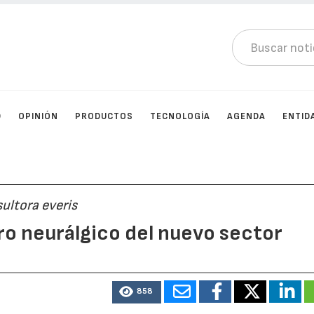
D
OPINIÓN
PRODUCTOS
TECNOLOGÍA
AGENDA
ENTID
ultora everis
o neurálgico del nuevo sector
858