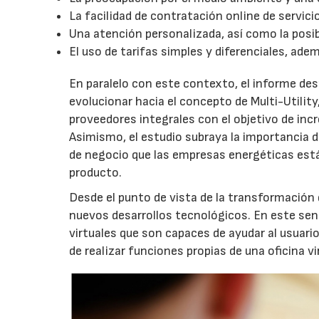
La facilidad de contratación online de servici
Una atención personalizada, así como la posib
El uso de tarifas simples y diferenciales, a
En paralelo con este contexto, el informe de
evolucionar hacia el concepto de Multi-Utilit
proveedores integrales con el objetivo de inc
Asimismo, el estudio subraya la importancia 
de negocio que las empresas energéticas est
producto.
Desde el punto de vista de la transformación
nuevos desarrollos tecnológicos. En este sent
virtuales que son capaces de ayudar al usuario
de realizar funciones propias de una oficina vi