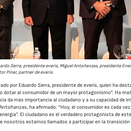
uardo Serra, presidente everis, Miguel Antoñanzas, presidente Ene
or Pinar, partner de everis.
rado por Eduardo Serra, presidente de everis, quien ha des
do dotar al consumidor de un mayor protagonismo”. Ha ma
ia da más importancia al ciudadano y a su capacidad de infl
l Antoñanzas, ha afirmado: “Hoy, el consumidor es cada ve
 energía”. El ciudadano es el verdadero protagonista de est
e nosotros estamos llamados a participar en la transición