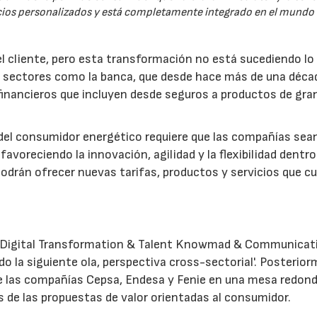
ios personalizados y está completamente integrado en el mundo d
l cliente, pero esta transformación no está sucediendo lo
 sectores como la banca, que desde hace más de una déca
financieros que incluyen desde seguros a productos de gra
 del consumidor energético requiere que las compañías sea
voreciendo la innovación, agilidad y la flexibilidad dentro
odrán ofrecer nuevas tarifas, productos y servicios que c
 & Digital Transformation & Talent Knowmad & Communicat
o la siguiente ola, perspectiva cross-sectorial'. Posterio
de las compañías Cepsa, Endesa y Fenie en una mesa redon
 de las propuestas de valor orientadas al consumidor.