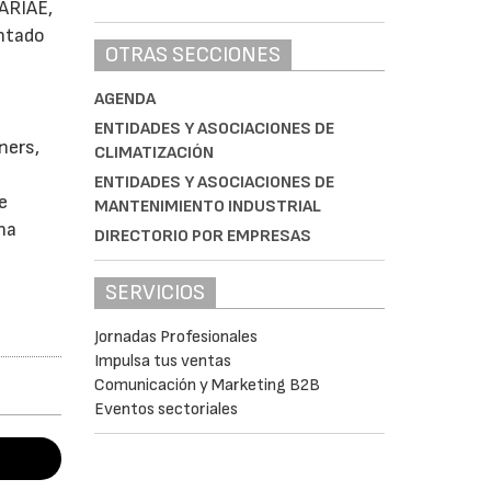
 ARIAE,
entado
OTRAS SECCIONES
AGENDA
ENTIDADES Y ASOCIACIONES DE
ners,
CLIMATIZACIÓN
ENTIDADES Y ASOCIACIONES DE
e
MANTENIMIENTO INDUSTRIAL
na
DIRECTORIO POR EMPRESAS
SERVICIOS
Jornadas Profesionales
Impulsa tus ventas
Comunicación y Marketing B2B
Eventos sectoriales