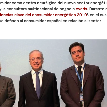
sumidor como centro neurálgico del nuevo sector energéti
y la consultora multinacional de negocio
everis
. Durante e
encias clave del consumidor energético 2019
', en el cua
ue definen al consumidor español en relación al sector