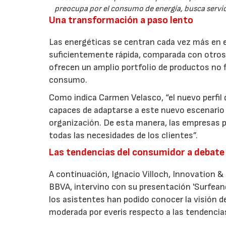
preocupa por el consumo de energía, busca servic
Una transformación a paso lento
Las energéticas se centran cada vez más en e
suficientemente rápida, comparada con otros
ofrecen un amplio portfolio de productos no 
consumo.
Como indica Carmen Velasco, “el nuevo perfil
capaces de adaptarse a este nuevo escenario fa
organización. De esta manera, las empresas p
todas las necesidades de los clientes”.
Las tendencias del consumidor a debate
A continuación, Ignacio Villoch, Innovation
BBVA, intervino con su presentación 'Surfeand
los asistentes han podido conocer la visión 
moderada por everis respecto a las tendencias