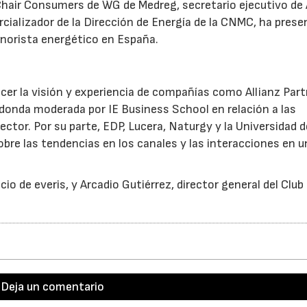
Chair Consumers de WG de Medreg, secretario ejecutivo de
cializador de la Dirección de Energía de la CNMC, ha pres
inorista energético en España.
cer la visión y experiencia de compañías como Allianz Part
donda moderada por IE Business School en relación a las
tor. Por su parte, EDP, Lucera, Naturgy y la Universidad d
bre las tendencias en los canales y las interacciones en u
io de everis, y Arcadio Gutiérrez, director general del Club
Deja un comentario