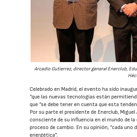
Arcadio Gutierrez, director general Enerclub, Ed
Héct
Celebrado en Madrid, el evento ha sido inaugu
“que las nuevas tecnologías están permitien
que “se debe tener en cuenta que esta tendenc
Por su parte el presidente de Enerclub, Migue
consciente de su influencia en el mundo de la
proceso de cambio. En su opinión, “cada uno d
energética”.