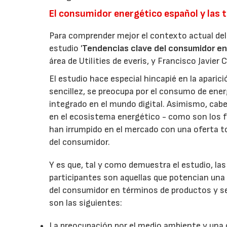
El consumidor energético español y las 
Para comprender mejor el contexto actual del
estudio '
Tendencias clave del consumidor e
área de Utilities de everis, y Francisco Javier
El estudio hace especial hincapié en la aparic
sencillez, se preocupa por el consumo de ene
integrado en el mundo digital. Asimismo, cab
en el ecosistema energético - como son los f
han irrumpido en el mercado con una oferta to
del consumidor.
Y es que, tal y como demuestra el estudio, l
participantes son aquellas que potencian una 
del consumidor en términos de productos y ser
son las siguientes:
La preocupación por el medio ambiente y una