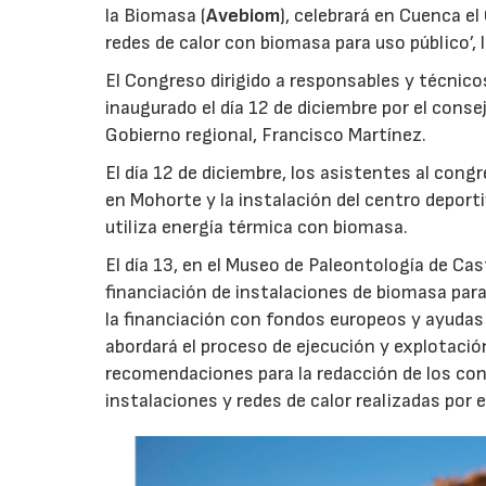
la Biomasa (
Avebiom
), celebrará en Cuenca el
redes de calor con biomasa para uso público’, 
El Congreso dirigido a responsables y técnico
inaugurado el día 12 de diciembre por el conse
Gobierno regional, Francisco Martínez.
El día 12 de diciembre, los asistentes al cong
en Mohorte y la instalación del centro deport
utiliza energía térmica con biomasa.
El día 13, en el Museo de Paleontología de Ca
financiación de instalaciones de biomasa par
la financiación con fondos europeos y ayudas 
abordará el proceso de ejecución y explotació
recomendaciones para la redacción de los con
instalaciones y redes de calor realizadas por 