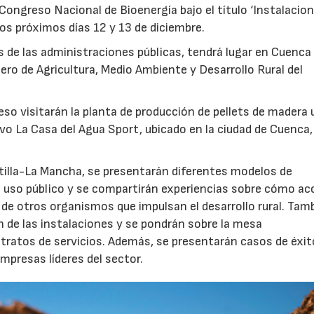
 Congreso Nacional de Bioenergía bajo el título ‘Instalacio
los próximos días 12 y 13 de diciembre.
s de las administraciones públicas, tendrá lugar en Cuenca
jero de Agricultura, Medio Ambiente y Desarrollo Rural del
reso visitarán la planta de producción de pellets de madera
ivo La Casa del Agua Sport, ubicado en la ciudad de Cuenca,
stilla-La Mancha, se presentarán diferentes modelos de
a uso público y se compartirán experiencias sobre cómo ac
de otros organismos que impulsan el desarrollo rural. Tam
n de las instalaciones y se pondrán sobre la mesa
tratos de servicios. Además, se presentarán casos de éxit
empresas líderes del sector.