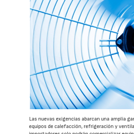
Las nuevas exigencias abarcan una amplia gam
equipos de calefacción, refrigeración y ventil
importadores solo podrán comercializar equi