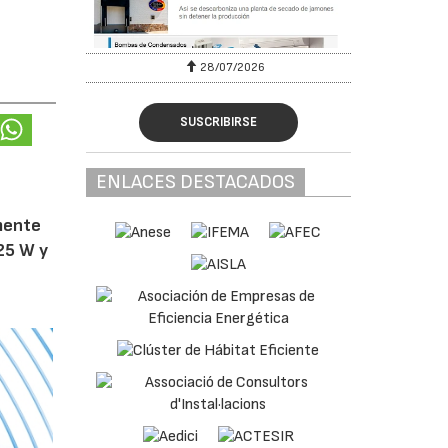
28/07/2026
SUSCRIBIRSE
ENLACES DESTACADOS
amente
25 W y