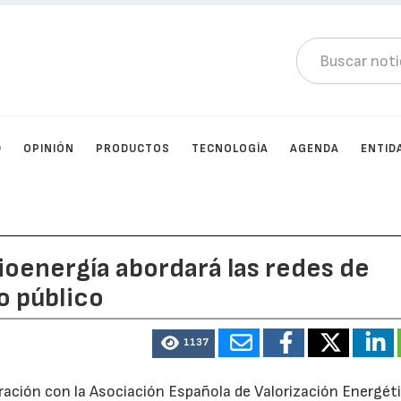
D
OPINIÓN
PRODUCTOS
TECNOLOGÍA
AGENDA
ENTID
ioenergía abordará las redes de
o público
1137
ración con la Asociación Española de Valorización Energét