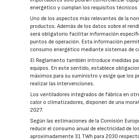
energético y cumplan los requisitos técnicos
Uno de los aspectos más relevantes de la nor
productos. Además de los datos sobre el rendim
será obligatorio facilitar información especí
puntos de operación. Esta información permiti
consumo energético mediante sistemas de co
El Reglamento también introduce medidas para 
equipos. En este sentido, establece obligacion
máximos para su suministro y exige que los p
realizar las intervenciones.
Los ventiladores integrados de fábrica en ot
calor o climatizadores, disponen de una morat
2027.
Según las estimaciones de la Comisión Europea
reducir el consumo anual de electricidad de lo
aproximadamente 31 TWh para 2030 respecto a