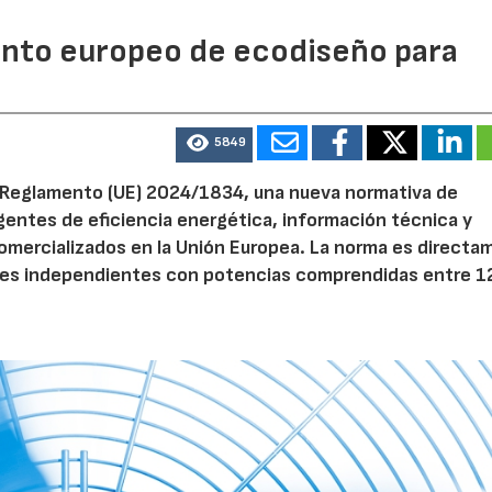
mento europeo de ecodiseño para
28/07/2026
30/07/2026
5849
el Reglamento (UE) 2024/1834, una nueva normativa de
entes de eficiencia energética, información técnica y
 comercializados en la Unión Europea. La norma es direct
dores independientes con potencias comprendidas entre 1