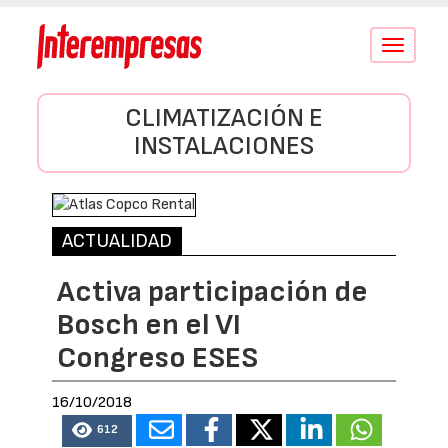
Conmutar
navegació
CLIMATIZACIÓN E
INSTALACIONES
ACTUALIDAD
Activa participación de
Bosch en el VI
Congreso ESES
16/10/2018
612