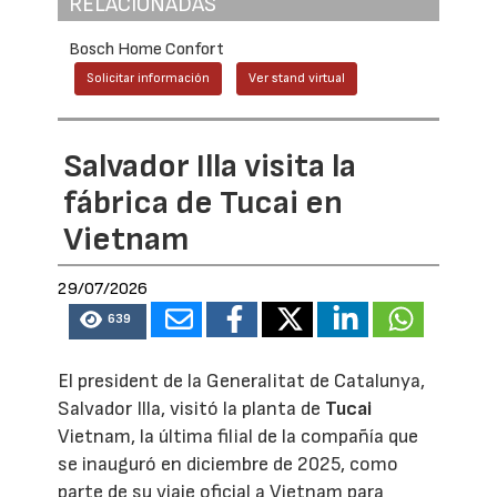
RELACIONADAS
Bosch Home Confort
Solicitar información
Ver stand virtual
Salvador Illa visita la
fábrica de Tucai en
Vietnam
29/07/2026
639
El president de la Generalitat de Catalunya,
Salvador Illa, visitó la planta de
Tucai
Vietnam, la última filial de la compañía que
se inauguró en diciembre de 2025, como
parte de su viaje oficial a Vietnam para