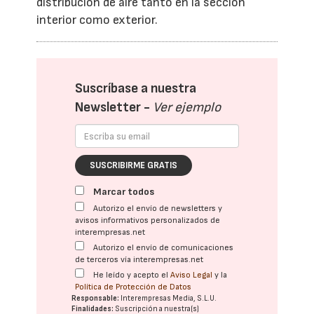
distribución de aire tanto en la sección
interior como exterior.
Suscríbase a nuestra
Newsletter -
Ver ejemplo
SUSCRIBIRME GRATIS
Marcar todos
Autorizo el envío de newsletters y
avisos informativos personalizados de
interempresas.net
Autorizo el envío de comunicaciones
de terceros vía interempresas.net
He leído y acepto el
Aviso Legal
y la
Política de Protección de Datos
Responsable:
Interempresas Media, S.L.U.
Finalidades:
Suscripción a nuestra(s)