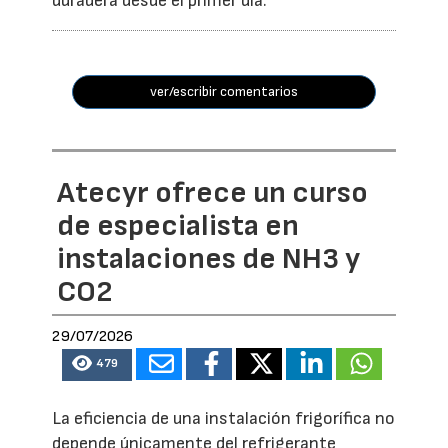
duradera desde el primer día.
ver/escribir comentarios
Atecyr ofrece un curso
de especialista en
instalaciones de NH3 y
CO2
29/07/2026
479
La eficiencia de una instalación frigorífica no
depende únicamente del refrigerante