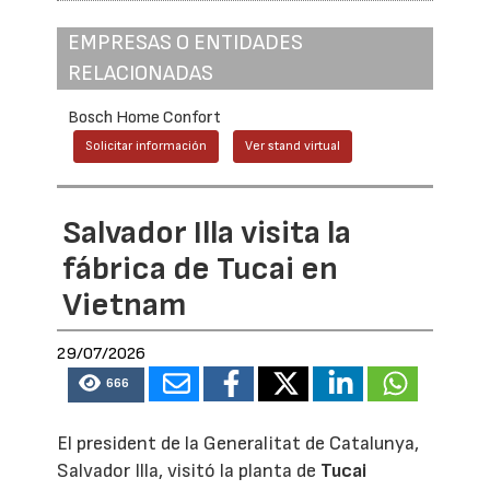
EMPRESAS O ENTIDADES
RELACIONADAS
Bosch Home Confort
Solicitar información
Ver stand virtual
Salvador Illa visita la
fábrica de Tucai en
Vietnam
29/07/2026
666
El president de la Generalitat de Catalunya,
Salvador Illa, visitó la planta de
Tucai