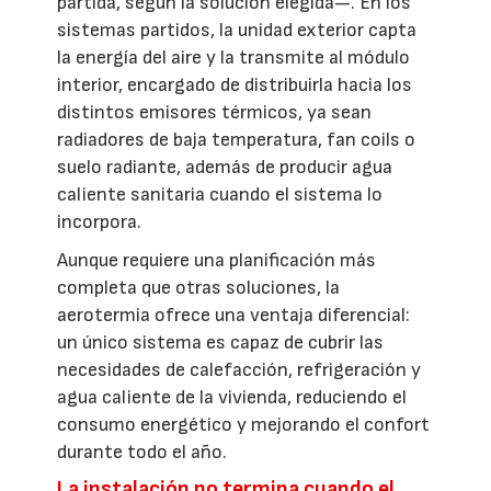
partida, según la solución elegida—. En los
sistemas partidos, la unidad exterior capta
la energía del aire y la transmite al módulo
interior, encargado de distribuirla hacia los
distintos emisores térmicos, ya sean
radiadores de baja temperatura, fan coils o
suelo radiante, además de producir agua
caliente sanitaria cuando el sistema lo
incorpora.
Aunque requiere una planificación más
completa que otras soluciones, la
aerotermia ofrece una ventaja diferencial:
un único sistema es capaz de cubrir las
necesidades de calefacción, refrigeración y
agua caliente de la vivienda, reduciendo el
consumo energético y mejorando el confort
durante todo el año.
La instalación no termina cuando el