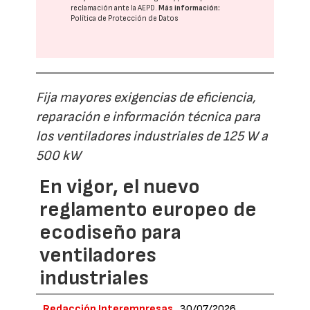
reclamación ante la
AEPD
.
Más información:
Política de Protección de Datos
Fija mayores exigencias de eficiencia,
reparación e información técnica para
los ventiladores industriales de 125 W a
500 kW
En vigor, el nuevo
reglamento europeo de
ecodiseño para
ventiladores
industriales
Redacción Interempresas
30/07/2026