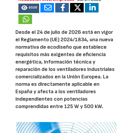
6509
Desde el 24 de julio de 2026 está en vigor
el Reglamento (UE) 2024/1834, una nueva
normativa de ecodiseño que establece
requisitos más exigentes de eficiencia
energética, información técnica y
reparación de los ventiladores industriales
comercializados en la Unión Europea. La
norma es directamente aplicable en
España y afecta a los ventiladores
independientes con potencias
comprendidas entre 125 W y 500 kW.