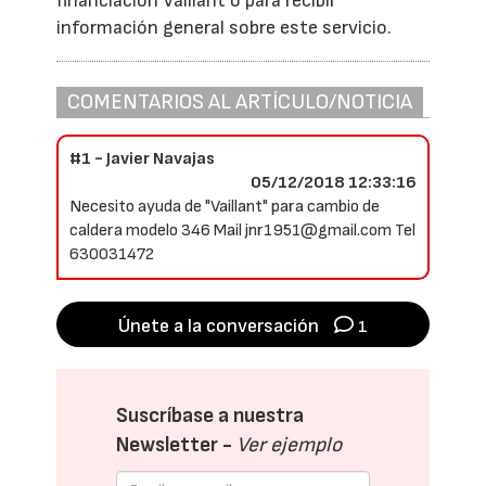
financiación Vaillant o para recibir
información general sobre este servicio.
COMENTARIOS AL ARTÍCULO/NOTICIA
#1 - Javier Navajas
05/12/2018 12:33:16
Necesito ayuda de "Vaillant" para cambio de
caldera modelo 346 Mail jnr1951@gmail.com Tel
630031472
Únete a la conversación
1
Suscríbase a nuestra
Newsletter -
Ver ejemplo