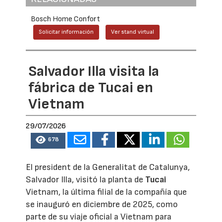
Bosch Home Confort
Solicitar información
Ver stand virtual
Salvador Illa visita la
fábrica de Tucai en
Vietnam
29/07/2026
678
El president de la Generalitat de Catalunya,
Salvador Illa, visitó la planta de
Tucai
Vietnam, la última filial de la compañía que
se inauguró en diciembre de 2025, como
parte de su viaje oficial a Vietnam para