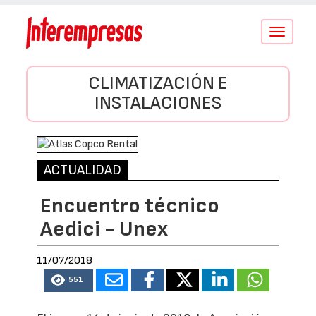
Conmutar
navegació
CLIMATIZACIÓN E
INSTALACIONES
ACTUALIDAD
Encuentro técnico
Aedici - Unex
11/07/2018
551