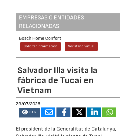
EMPRESAS O ENTIDADES
RELACIONADAS
Bosch Home Confort
Solicitar información
Ver stand virtual
Salvador Illa visita la
fábrica de Tucai en
Vietnam
29/07/2026
616
El president de la Generalitat de Catalunya,