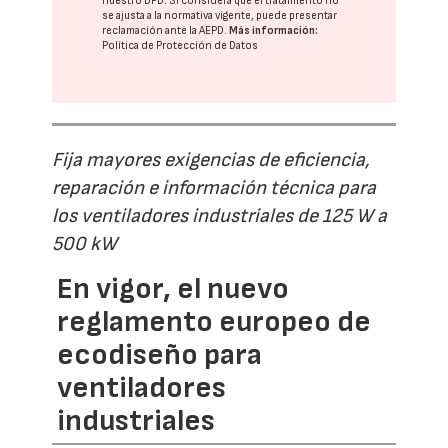
nuestro DPD
. Si considera que el tratamiento no
se ajusta a la normativa vigente, puede presentar
reclamación ante la
AEPD
.
Más información:
Política de Protección de Datos
Fija mayores exigencias de eficiencia,
reparación e información técnica para
los ventiladores industriales de 125 W a
500 kW
En vigor, el nuevo
reglamento europeo de
ecodiseño para
ventiladores
industriales