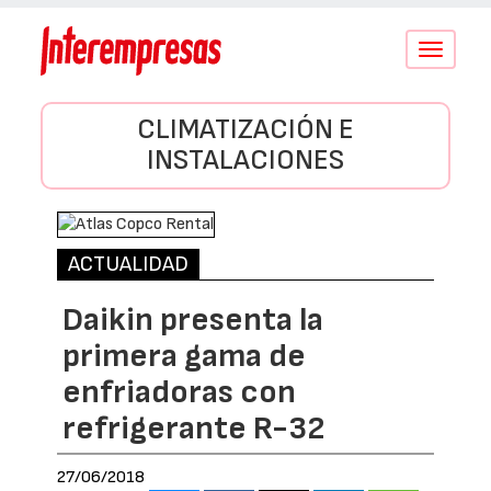
Conmutar
navegació
CLIMATIZACIÓN E
INSTALACIONES
ACTUALIDAD
Daikin presenta la
primera gama de
enfriadoras con
refrigerante R-32
27/06/2018