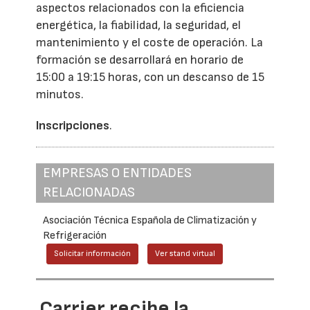
aspectos relacionados con la eficiencia
energética, la fiabilidad, la seguridad, el
mantenimiento y el coste de operación. La
formación se desarrollará en horario de
15:00 a 19:15 horas, con un descanso de 15
minutos.
Inscripciones
.
EMPRESAS O ENTIDADES
RELACIONADAS
Asociación Técnica Española de Climatización y
Refrigeración
Solicitar información
Ver stand virtual
Carrier recibe la