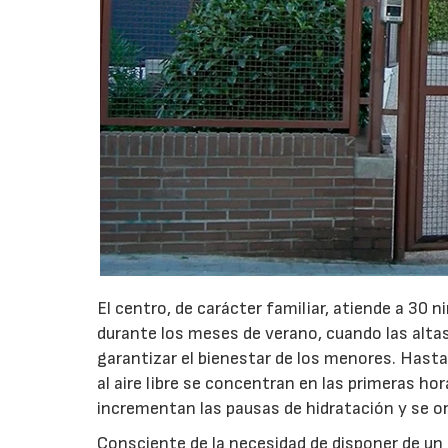
El centro, de carácter familiar, atiende a 30 n
durante los meses de verano, cuando las altas
garantizar el bienestar de los menores. Hasta 
al aire libre se concentran en las primeras ho
incrementan las pausas de hidratación y se or
Consciente de la necesidad de disponer de un 