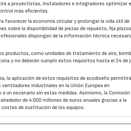
rá a proyectistas, instaladores e integradores optimizar e
ntrol más eficientes.
favorecer la economía circular y prolongar la vida útil de 
es sobre la disponibilidad de piezas de repuesto, fija plazo
rofesionales dispongan de la información técnica necesari
ros productos, como unidades de tratamiento de aire, bom
oria y no deberán cumplir estos requisitos hasta el 24 de j
, la aplicación de estos requisitos de ecodiseño permitir
s ventiladores industriales en la Unión Europea en
 un escenario sin estas medidas. Asimismo, la Comisión 
lrededor de 4.000 millones de euros anuales gracias a la
s costes de sustitución de los equipos.