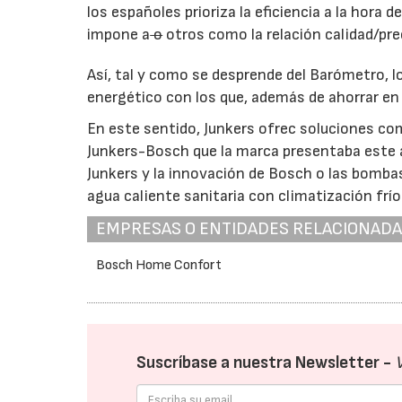
los españoles prioriza la eficiencia a la hora 
impone a
o
otros como la relación calidad/prec
Así, tal y como se desprende del Barómetro, 
energético con los que, además de ahorrar en
En este sentido, Junkers ofrec soluciones c
Junkers-Bosch que la marca presentaba este a
Junkers y la innovación de Bosch o las bomba
agua caliente sanitaria con climatización frío
EMPRESAS O ENTIDADES RELACIONAD
Bosch Home Confort
Suscríbase a nuestra Newsletter -