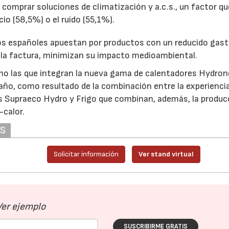
de comprar soluciones de climatización y a.c.s., un factor qu
io (58,5%) o el ruido (55,1%).
los españoles apuestan por productos con un reducido gas
 la factura, minimizan su impacto medioambiental.
omo las que integran la nueva gama de calentadores Hydro
ño, como resultado de la combinación entre la experienci
s Supraeco Hydro y Frigo que combinan, además, la produc
-calor.
AS
Solicitar información
Ver stand virtual
Ver ejemplo
SUSCRIBIRME GRATIS