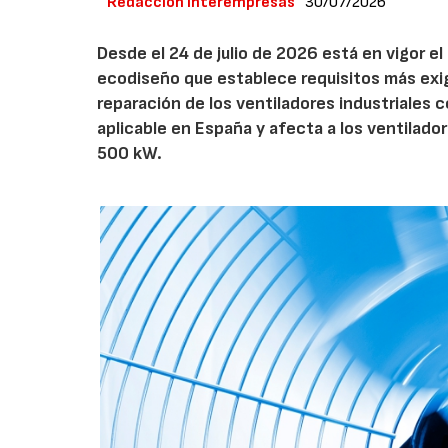
Redacción Interempresas
30/07/2026
Desde el 24 de julio de 2026 está en vigor 
ecodiseño que establece requisitos más exig
reparación de los ventiladores industriales
aplicable en España y afecta a los ventila
500 kW.