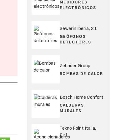
MEDIDORES
ELECTRÓNICOS
Sewerin Iberia, S.L
GEÓFONOS
DETECTORES
Zehnder Group
BOMBAS DE CALOR
Bosch Home Confort
CALDERAS
MURALES
Tekno Point Italia,
S.r.l.