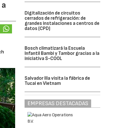
 a
Digitalización de circuitos
cerrados de refrigeración: de
grandes instalaciones a centros de
datos (CPD)
Bosch climatizará la Escuela
ch
Infantil Bambi y Tambor gracias a la
iniciativa S-COOL
Salvador Illa visita la fábrica de
Tucai en Vietnam
EMPRESAS DESTACADAS