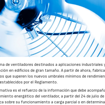
28/07/2026
30/07/2026
a de ventiladores destinados a aplicaciones industriales 
ación en edificios de gran tamaño. A partir de ahora, fabric
pos que superen los nuevos umbrales mínimos de rendimie
 establecidos por el Reglamento.
mativa es el refuerzo de la información que debe acompaña
iento energético del ventilador, a partir del 24 de julio d
fica sobre su funcionamiento a carga parcial o en determin