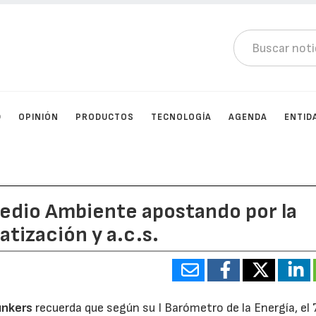
D
OPINIÓN
PRODUCTOS
TECNOLOGÍA
AGENDA
ENTID
 Medio Ambiente apostando por la
tización y a.c.s.
unkers
recuerda que según su I Barómetro de la Energía, e