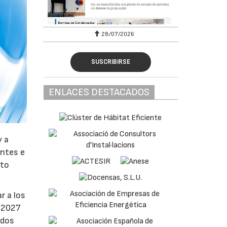
28/07/2026
SUSCRIBIRSE
ENLACES DESTACADOS
y a
antes e
nto
r a los
e 2027
ados