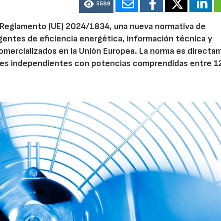
5589
el Reglamento (UE) 2024/1834, una nueva normativa de
entes de eficiencia energética, información técnica y
 comercializados en la Unión Europea. La norma es direct
dores independientes con potencias comprendidas entre 1