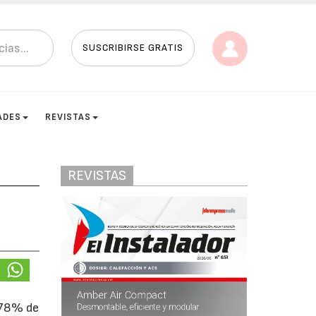
SUSCRIBIRSE GRATIS
ADES
REVISTAS
REVISTAS
l 78% de