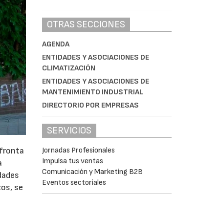
OTRAS SECCIONES
AGENDA
ENTIDADES Y ASOCIACIONES DE
CLIMATIZACIÓN
ENTIDADES Y ASOCIACIONES DE
MANTENIMIENTO INDUSTRIAL
DIRECTORIO POR EMPRESAS
SERVICIOS
Jornadas Profesionales
afronta
Impulsa tus ventas
a
Comunicación y Marketing B2B
idades
Eventos sectoriales
cos, se
e