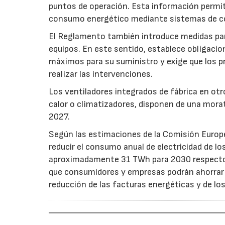
puntos de operación. Esta información permiti
consumo energético mediante sistemas de co
El Reglamento también introduce medidas para 
equipos. En este sentido, establece obligacion
máximos para su suministro y exige que los p
realizar las intervenciones.
Los ventiladores integrados de fábrica en ot
calor o climatizadores, disponen de una morat
2027.
Según las estimaciones de la Comisión Europea
reducir el consumo anual de electricidad de lo
aproximadamente 31 TWh para 2030 respecto a
que consumidores y empresas podrán ahorrar a
reducción de las facturas energéticas y de lo