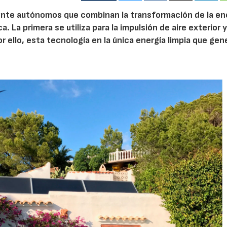
ente autónomos que combinan la transformación de la en
. La primera se utiliza para la impulsión de aire exterior y
r ello, esta tecnología en la única energía limpia que gen