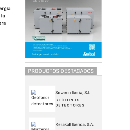
ergía
 la
era
PRODUCTOS DESTACADOS
Sewerin Iberia, S.L
GEÓFONOS
DETECTORES
Kerakoll Ibérica, S.A.