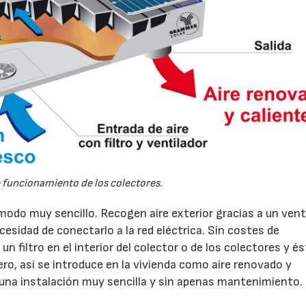
funcionamiento de los colectores.
 modo muy sencillo. Recogen aire exterior gracias a un vent
cesidad de conectarlo a la red eléctrica. Sin costes de
n filtro en el interior del colector o de los colectores y é
o, así se introduce en la vivienda como aire renovado y
na instalación muy sencilla y sin apenas mantenimiento.