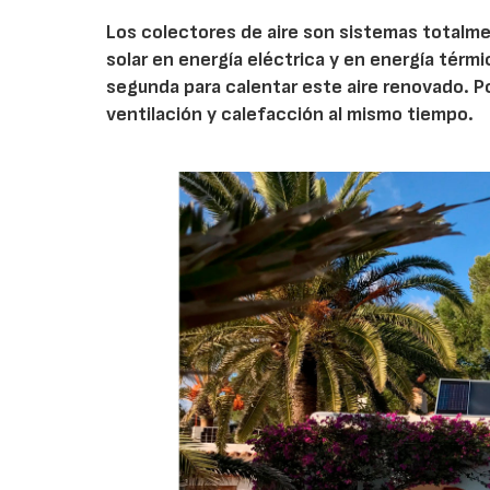
Los colectores de aire son sistemas totalm
solar en energía eléctrica y en energía térmica
segunda para calentar este aire renovado. Po
ventilación y calefacción al mismo tiempo.