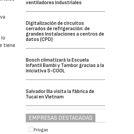
ventiladores industriales
eva
Digitalización de circuitos
cerrados de refrigeración: de
grandes instalaciones a centros de
 lo
datos (CPD)
e tiene
Bosch climatizará la Escuela
Infantil Bambi y Tambor gracias a la
iniciativa S-COOL
Salvador Illa visita la fábrica de
Tucai en Vietnam
EMPRESAS DESTACADAS