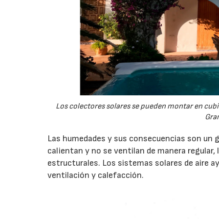
Los colectores solares se pueden montar en cubie
Gra
Las humedades y sus consecuencias son un gra
calientan y no se ventilan de manera regular
estructurales. Los sistemas solares de aire 
ventilación y calefacción.