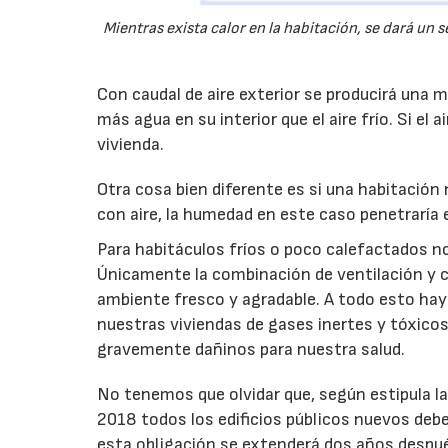
Mientras exista calor en la habitación, se dará un 
Con caudal de aire exterior se producirá una m
más agua en su interior que el aire frío. Si el a
vivienda.
Otra cosa bien diferente es si una habitación 
con aire, la humedad en este caso penetraría e
Para habitáculos fríos o poco calefactados no 
Únicamente la combinación de ventilación y ca
ambiente fresco y agradable. A todo esto hay 
nuestras viviendas de gases inertes y tóxico
gravemente dañinos para nuestra salud.
No tenemos que olvidar que, según estipula la
2018 todos los edificios públicos nuevos deb
esta obligación se extenderá dos años después