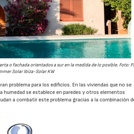
rta o fachada orientados a sur en la medida de lo posible. Foto: P
mmer Solar Ibiza-Solar KW
n problema para los edificios. En las viviendas que no se
, la humedad se establece en paredes y otros elementos
ayudan a combatir este problema gracias a la combinación d