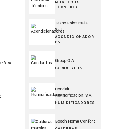
MORTEROS
TÉCNICOS
Tekno Point Italia,
S.r.l.
ACONDICIONADOR
ES
Group GIA
artner
CONDUCTOS
Condair
Humidificación, S.A.
e
HUMIDIFICADORES
Bosch Home Confort
CALDERAS