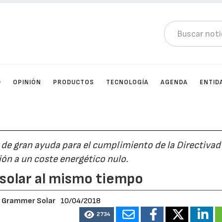
D
OPINIÓN
PRODUCTOS
TECNOLOGÍA
AGENDA
ENTID
r de gran ayuda para el cumplimiento de la Directiva
ión a un coste energético nulo.
 solar al mismo tiempo
e
Grammer Solar
10/04/2018
2734