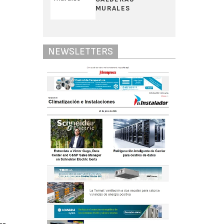
MURALES
NEWSLETTERS