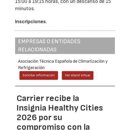
15:00 a 19:15 horas, con un descanso de 15
minutos.
Inscripciones
.
EMPRESAS O ENTIDADES
RELACIONADAS
Asociación Técnica Española de Climatización y
Refrigeración
Solicitar información
Ver stand virtual
Carrier recibe la
Insignia Healthy Cities
2026 por su
compromiso con la