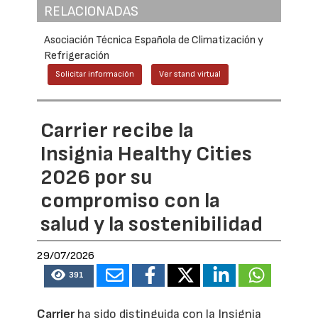
RELACIONADAS
Asociación Técnica Española de Climatización y
Refrigeración
Solicitar información
Ver stand virtual
Carrier recibe la
Insignia Healthy Cities
2026 por su
compromiso con la
salud y la sostenibilidad
29/07/2026
391
Carrier
ha sido distinguida con la Insignia