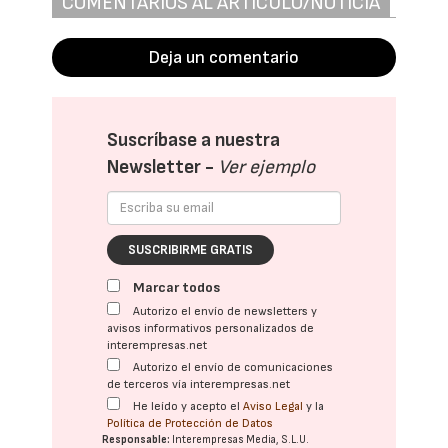
COMENTARIOS AL ARTÍCULO/NOTICIA
Deja un comentario
Suscríbase a nuestra
Newsletter -
Ver ejemplo
SUSCRIBIRME GRATIS
Marcar todos
Autorizo el envío de newsletters y
avisos informativos personalizados de
interempresas.net
Autorizo el envío de comunicaciones
de terceros vía interempresas.net
He leído y acepto el
Aviso Legal
y la
Política de Protección de Datos
Responsable:
Interempresas Media, S.L.U.