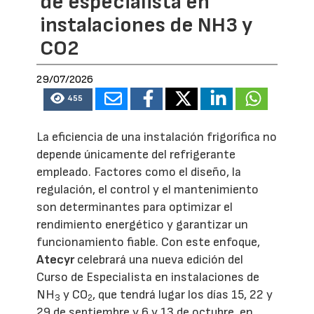
de especialista en
instalaciones de NH3 y
CO2
29/07/2026
455
La eficiencia de una instalación frigorífica no
depende únicamente del refrigerante
empleado. Factores como el diseño, la
regulación, el control y el mantenimiento
son determinantes para optimizar el
rendimiento energético y garantizar un
funcionamiento fiable. Con este enfoque,
Atecyr
celebrará una nueva edición del
Curso de Especialista en instalaciones de
NH
y CO
, que tendrá lugar los días 15, 22 y
3
2
29 de septiembre y 6 y 13 de octubre, en