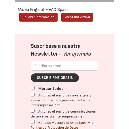
Midea Frigicoll HVAC Spain
Solicitar información
Ver stand virtual
Suscríbase a nuestra
Newsletter -
Ver ejemplo
SUSCRIBIRME GRATIS
Marcar todos
Autorizo el envío de newsletters y
avisos informativos personalizados de
interempresas.net
Autorizo el envío de comunicaciones
de terceros vía interempresas.net
He leído y acepto el
Aviso Legal
y la
Política de Protección de Datos