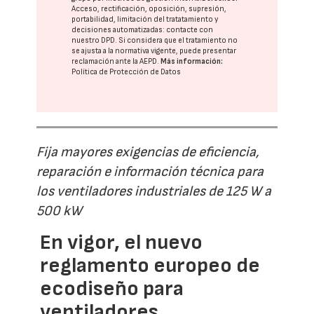
Acceso, rectificación, oposición, supresión,
portabilidad, limitación del tratatamiento y
decisiones automatizadas:
contacte con
nuestro DPD
. Si considera que el tratamiento no
se ajusta a la normativa vigente, puede presentar
reclamación ante la
AEPD
.
Más información:
Política de Protección de Datos
Fija mayores exigencias de eficiencia,
reparación e información técnica para
los ventiladores industriales de 125 W a
500 kW
En vigor, el nuevo
reglamento europeo de
ecodiseño para
ventiladores