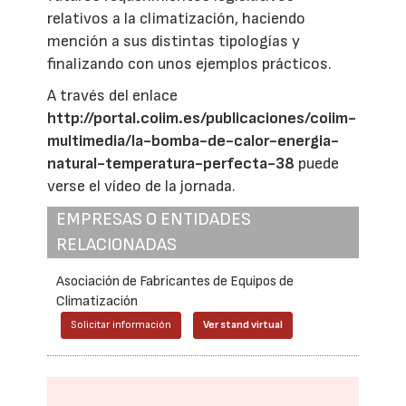
relativos a la climatización, haciendo
mención a sus distintas tipologías y
finalizando con unos ejemplos prácticos.
A través del enlace
http://portal.coiim.es/publicaciones/coiim-
multimedia/la-bomba-de-calor-energia-
natural-temperatura-perfecta-38
puede
verse el vídeo de la jornada.
EMPRESAS O ENTIDADES
RELACIONADAS
Asociación de Fabricantes de Equipos de
Climatización
Solicitar información
Ver stand virtual